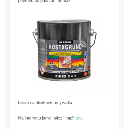
povrchu po pádu při montáži.
barva na hliníkové umyvadlo
Na internetu jsme nalezli např.
zde.