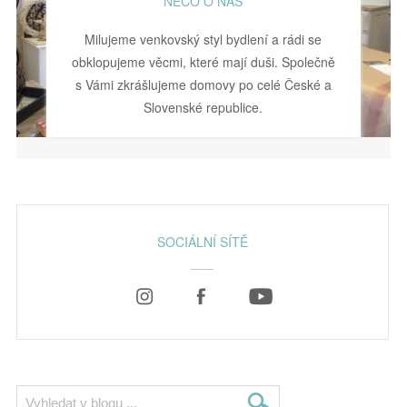
NĚCO O NÁS
Milujeme venkovský styl bydlení a rádi se
obklopujeme věcmi, které mají duši. Společně
s Vámi zkrášlujeme domovy po celé České a
Slovenské republice.
SOCIÁLNÍ SÍTĚ