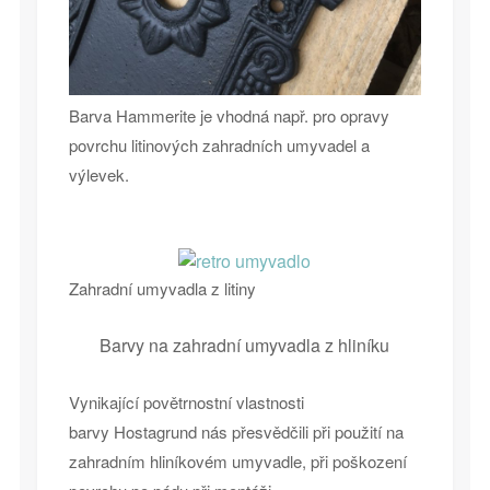
Barva Hammerite je vhodná např. pro opravy
povrchu litinových zahradních umyvadel a
výlevek.
Zahradní umyvadla z litiny
Barvy na zahradní umyvadla z hliníku
Vynikající povětrnostní vlastnosti
barvy Hostagrund nás přesvědčili při použití na
zahradním hliníkovém umyvadle, při poškození