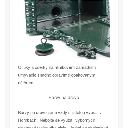
Otluky a oděrky na hliníkovém zahradním
umyvadle snadno opravíme opakovaným
nátěrem.
Barvy na dřevo
Barvy na dřevo jsme vždy s jistotou vybrali v
Hornbach. Nebojte se využít i výborných
vlastností teskového oleje. Jedná se ekologické