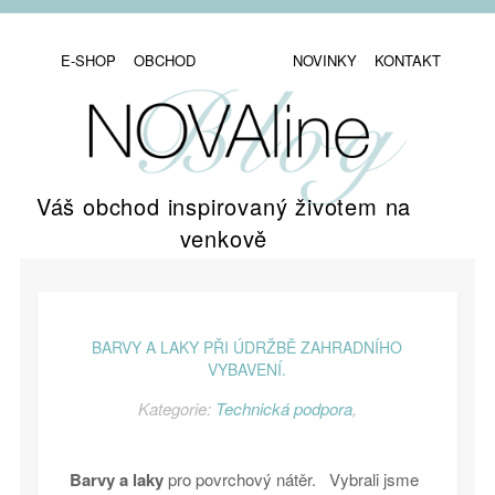
E-SHOP
OBCHOD
NOVINKY
KONTAKT
Váš obchod inspirovaný životem na
venkově
BARVY A LAKY PŘI ÚDRŽBĚ ZAHRADNÍHO
VYBAVENÍ.
Kategorie:
Technická podpora
,
Barvy a laky
pro povrchový nátěr. Vybrali jsme