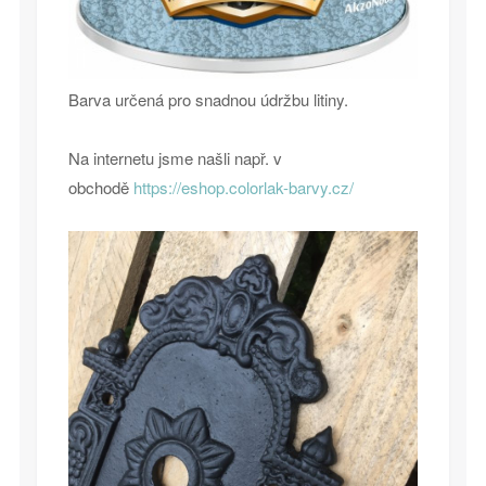
Barva určená pro snadnou údržbu litiny.
Na internetu jsme našli např. v
obchodě
https://eshop.colorlak-barvy.cz/