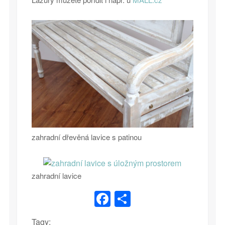
zahradní dřevěná lavice s patinou
zahradní lavice
Facebook
Share
Tagy: