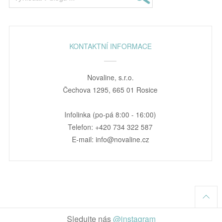
KONTAKTNÍ INFORMACE
Novaline, s.r.o.
Čechova 1295, 665 01 Rosice
Infolinka (po-pá 8:00 - 16:00)
Telefon: +420 734 322 587
E-mail: info@novaline.cz
Sledujte nás
@instagram