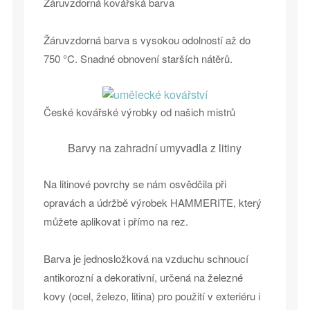
Žáruvzdorná kovářská barva
Žáruvzdorná barva s vysokou odolností až do
750 °C. Snadné obnovení starších nátěrů.
České kovářské výrobky od našich mistrů
Barvy na zahradní umyvadla z litiny
Na litinové povrchy se nám osvědčila při
opravách a údržbě výrobek HAMMERITE, který
můžete aplikovat i přímo na rez.
Barva je jednosložková na vzduchu schnoucí
antikorozní a dekorativní, určená na železné
kovy (ocel, železo, litina) pro použití v exteriéru i