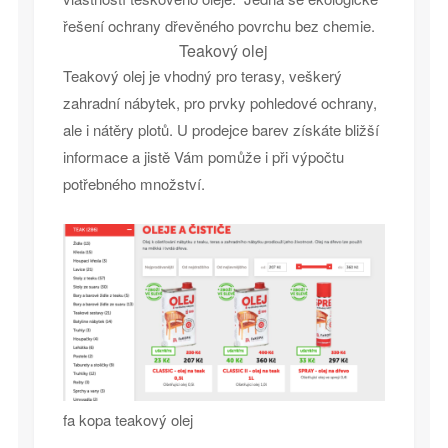
řešení ochrany dřevěného povrchu bez chemie.
Teakový olej
Teakový olej je vhodný pro terasy, veškerý
zahradní nábytek, pro prvky pohledové ochrany,
ale i nátěry plotů. U prodejce barev získáte bližší
informace a jistě Vám pomůže i při výpočtu
potřebného množství.
fa kopa teakový olej