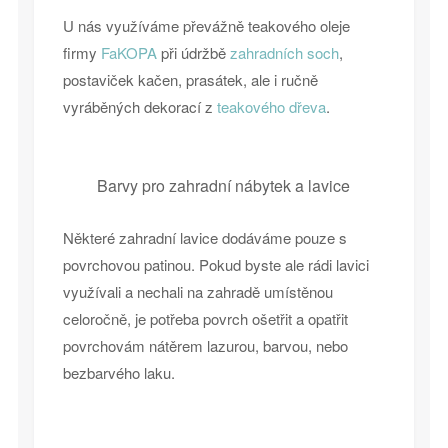
U nás využíváme převážně teakového oleje
firmy
FaKOPA
při údržbě
zahradních soch
,
postaviček kačen, prasátek, ale i ručně
vyráběných dekorací z
teakového dřeva
.
Barvy pro zahradní nábytek a lavice
Některé zahradní lavice dodáváme pouze s
povrchovou patinou. Pokud byste ale rádi lavici
využívali a nechali na zahradě umístěnou
celoročně, je potřeba povrch ošetřit a opatřit
povrchovám nátěrem lazurou, barvou, nebo
bezbarvého laku.