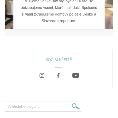
Milujeme venkovský styl bydlení a rádi se
obklopujeme věcmi, které mají duši. Společně
s Vámi zkrášlujeme domovy po celé České a
Slovenské republice.
SOCIÁLNÍ SÍTĚ