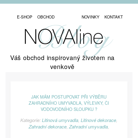
E-SHOP
OBCHOD
NOVINKY
KONTAKT
Váš obchod inspirovaný životem na
venkově
JAK MÁM POSTUPOVAT PŘI VÝBĚRU
ZAHRADNÍHO UMYVADLA, VÝLEVKY, ČI
VODOVODNÍHO SLOUPKU ?
Kategorie:
Litinová umyvadla
,
Litinové dekorace
,
Zahradní dekorace
,
Zahradní umyvadla
,