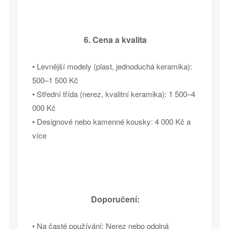
6. Cena a kvalita
• Levnější modely (plast, jednoduchá keramika):
500–1 500 Kč
• Střední třída (nerez, kvalitní keramika): 1 500–4
000 Kč
• Designové nebo kamenné kousky: 4 000 Kč a
více
Doporučení:
• Na časté používání: Nerez nebo odolná