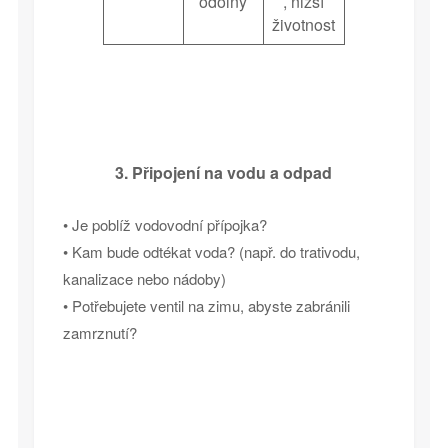
odolný
, nižší
životnost
3. Připojení na vodu a odpad
• Je poblíž vodovodní přípojka?
• Kam bude odtékat voda? (např. do trativodu,
kanalizace nebo nádoby)
• Potřebujete ventil na zimu, abyste zabránili
zamrznutí?