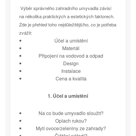
Výběr správného zahradního umyvadla závisí
na několika praktických a estetických faktorech.
Zde je přehled toho nejdůležitějšího, co je potřeba
zvážit:
Účel a umístění
Materiál
Připojení na vodovod a odpad
Design
Instalace
Cena a kvalita
1. Účel a umístění
Na co bude umyvadlo sloužit?
Oplach rukou?
Mytí ovoce/zeleniny ze zahrady?
Čištění nářadí?