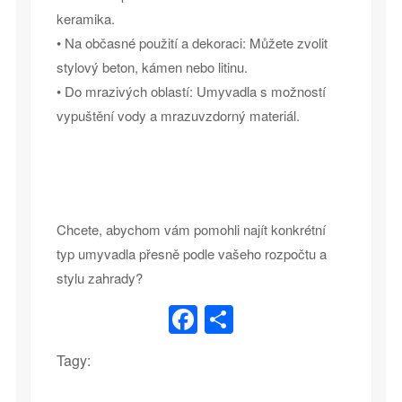
keramika.
• Na občasné použití a dekoraci: Můžete zvolit
stylový beton, kámen nebo litinu.
• Do mrazivých oblastí: Umyvadla s možností
vypuštění vody a mrazuvzdorný materiál.
Chcete, abychom vám pomohli najít konkrétní
typ umyvadla přesně podle vašeho rozpočtu a
stylu zahrady?
Facebook
Share
Tagy: