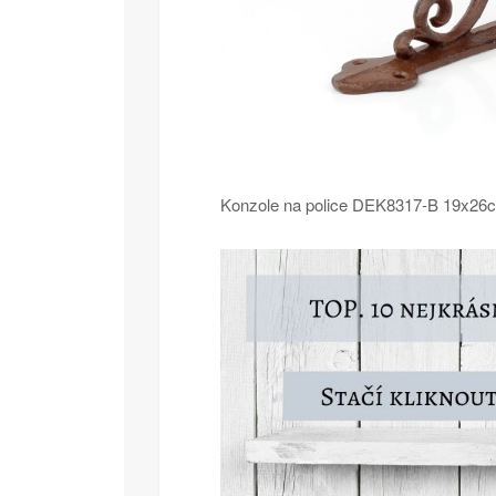
Konzole na police DEK8317-B 19x26