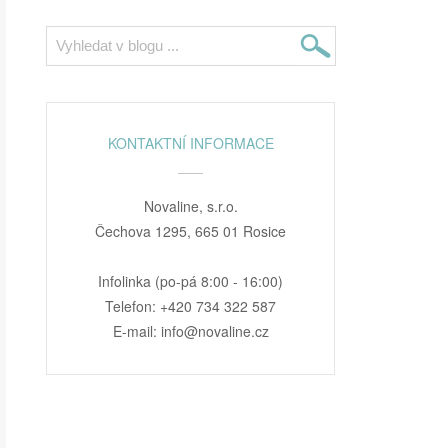
KONTAKTNÍ INFORMACE
Novaline, s.r.o.
Čechova 1295, 665 01 Rosice
Infolinka (po-pá 8:00 - 16:00)
Telefon: +420 734 322 587
E-mail: info@novaline.cz