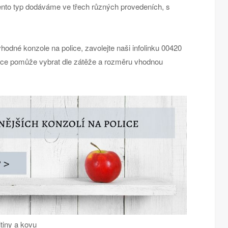
ento typ dodáváme ve třech různých provedeních, s
hodné konzole na police, zavolejte naši infolinku 00420
ce pomůže vybrat dle zátěže a rozměru vhodnou
itiny a kovu