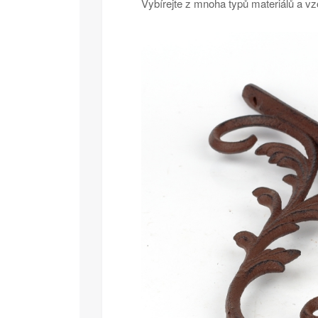
Vybírejte z mnoha typů materiálů a v