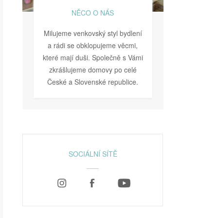
NĚCO O NÁS
Milujeme venkovský styl bydlení
a rádi se obklopujeme věcmi,
které mají duši. Společně s Vámi
zkrášlujeme domovy po celé
České a Slovenské republice.
SOCIÁLNÍ SÍTĚ