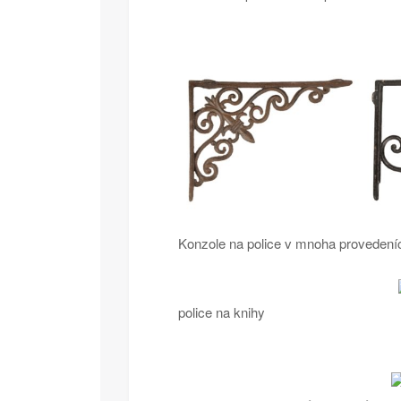
Konzole na police v mnoha provedeníc
police na knihy