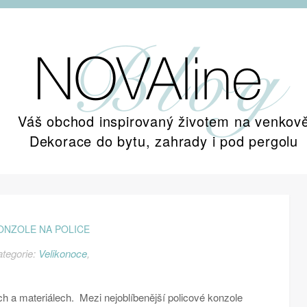
Váš obchod inspirovaný životem na venkov
Dekorace do bytu, zahrady i pod pergolu
ONZOLE NA POLICE
ategorie:
Velikonoce
,
 a materiálech. Mezi nejoblíbenější policové konzole