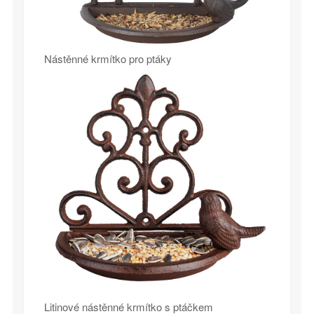
Nástěnné krmítko pro ptáky
Litinové nástěnné krmítko s ptáčkem