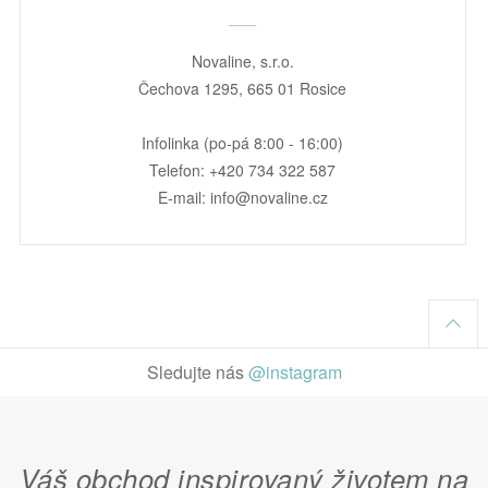
Novaline, s.r.o.
Čechova 1295, 665 01 Rosice
Infolinka (po-pá 8:00 - 16:00)
Telefon: +420 734 322 587
E-mail: info@novaline.cz
Sledujte nás
@instagram
Váš obchod inspirovaný životem na