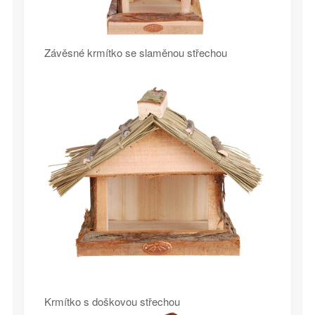
Závěsné krmítko se slaměnou střechou
Krmítko s doškovou střechou