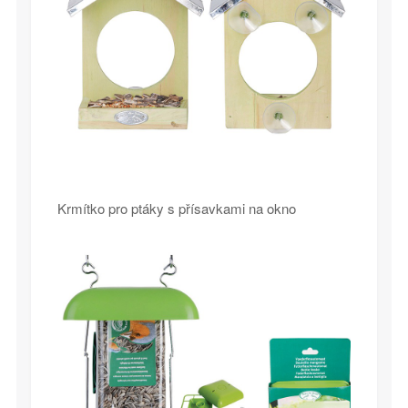
Krmítko pro ptáky s přísavkami na okno