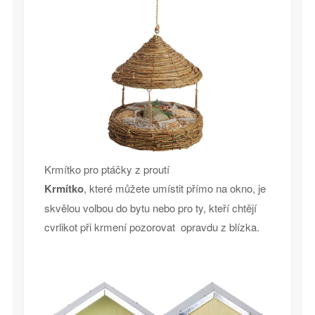
Krmítko pro ptáčky z proutí
Krmítko
, které můžete umístit přímo na okno, je
skvělou volbou do bytu nebo pro ty, kteří chtějí
cvrlikot při krmení pozorovat opravdu z blízka.