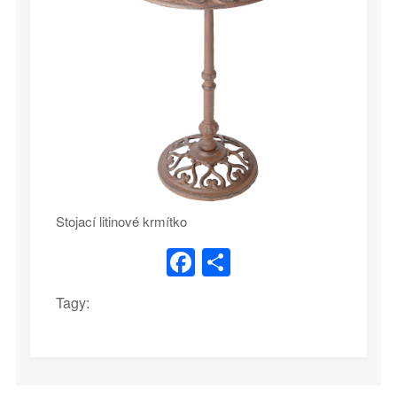
Stojací litinové krmítko
Facebook
Share
Tagy: