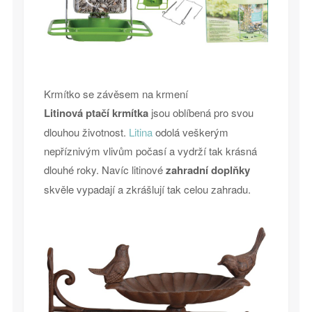
Krmítko se závěsem na krmení
Litinová ptačí krmítka
jsou oblíbená pro svou
dlouhou životnost.
Litina
odolá veškerým
nepříznivým vlivům počasí a vydrží tak krásná
dlouhé roky. Navíc litinové
zahradní doplňky
skvěle vypadají a zkrášlují tak celou zahradu.