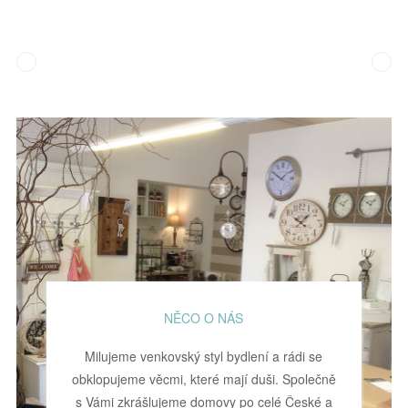
NĚCO O NÁS
Milujeme venkovský styl bydlení a rádi se
obklopujeme věcmi, které mají duši. Společně
s Vámi zkrášlujeme domovy po celé České a