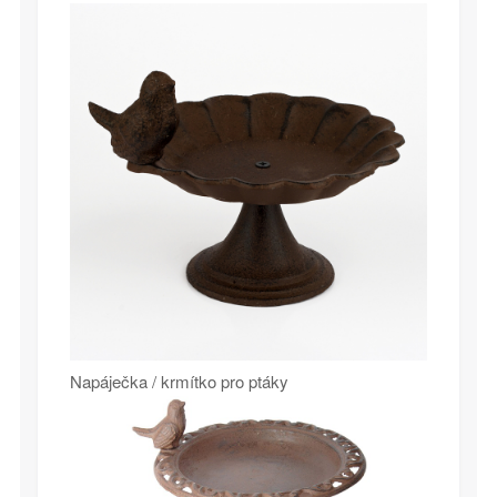
Napáječka / krmítko pro ptáky