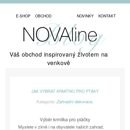
E-SHOP
OBCHOD
NOVINKY
KONTAKT
Váš obchod inspirovaný životem na
venkově
JAK VYBRAT KRMÍTKO PRO PTÁKY
Kategorie:
Zahradní dekorace
,
Výběr krmítka pro ptáčky
Myslete v zimě i na obyvatele našich zahrad,