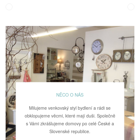
NĚCO O NÁS
Milujeme venkovský styl bydlení a rádi se
obklopujeme věcmi, které mají duši. Společně
s Vámi zkrášlujeme domovy po celé České a
Slovenské republice.