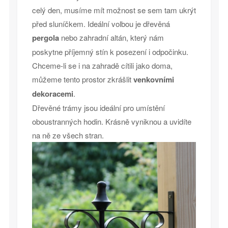
celý den, musíme mít možnost se sem tam ukrýt
před sluníčkem. Ideální volbou je dřevěná
pergola
nebo zahradní altán, který nám
poskytne příjemný stín k posezení i odpočinku.
Chceme-li se i na zahradě cítili jako doma,
můžeme tento prostor zkrášlit
venkovními
dekoracemi
.
Dřevěné trámy jsou ideální pro umístění
oboustranných hodin. Krásně vyniknou a uvidíte
na ně ze všech stran.