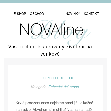
E-SHOP
OBCHOD
NOVINKY
KONTAKT
Váš obchod inspirovaný životem na
venkově
LÉTO POD PERGOLOU
Kategorie:
Zahradní dekorace
,
Kryté posezení dnes najdeme snad již na každé
zahrádce. Abychom si mohli užívat na zahradě