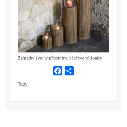
Zahradní svícny připomínající dřevěné špalky
Facebook
Share
Tagy: