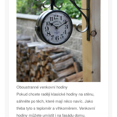
Oboustranné venkovní hodiny
Pokud chcete raději klasické hodiny na stěnu,
sáhněte po těch, které mají něco navíc. Jako
třeba tyto s teploměr a vlhkoměrem. Venkovní
hodiny můžete umístit i na fasádu domu.