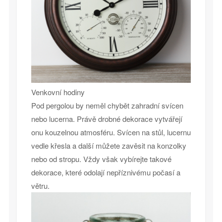
Venkovní hodiny
Pod pergolou by neměl chybět zahradní svícen
nebo lucerna. Právě drobné dekorace vytvářejí
onu kouzelnou atmosféru. Svícen na stůl, lucernu
vedle křesla a další můžete zavěsit na konzolky
nebo od stropu. Vždy však vybírejte takové
dekorace, které odolají nepříznivému počasí a
větru.