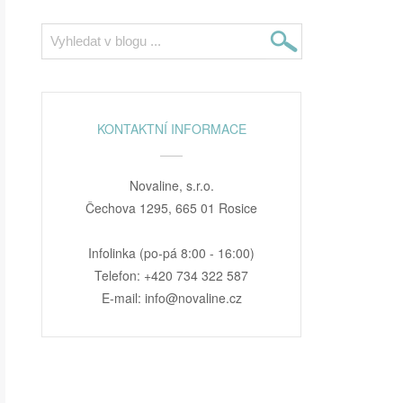
KONTAKTNÍ INFORMACE
Novaline, s.r.o.
Čechova 1295, 665 01 Rosice
Infolinka (po-pá 8:00 - 16:00)
Telefon: +420 734 322 587
E-mail: info@novaline.cz