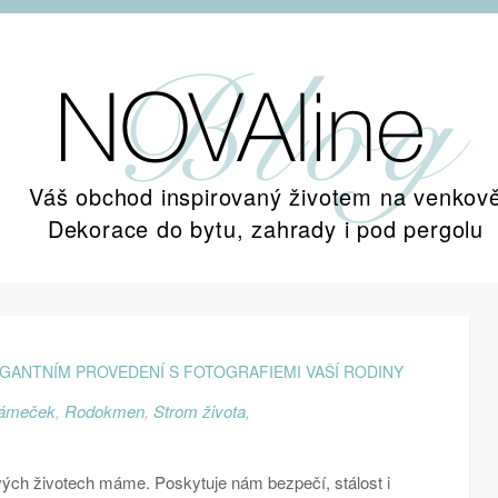
Váš obchod inspirovaný životem na venkov
Dekorace do bytu, zahrady i pod pergolu
GANTNÍM PROVEDENÍ S FOTOGRAFIEMI VAŠÍ RODINY
rámeček
,
Rodokmen
,
Strom života
,
svých životech máme. Poskytuje nám bezpečí, stálost i