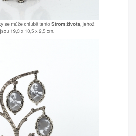
y se může chlubit tento
Strom života
, jehož
jsou 19,3 x 10,5 x 2,5 cm.