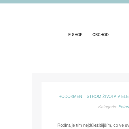
E-SHOP
OBCHOD
RODOKMEN – STROM ŽIVOTA V ELE
Kategorie:
Foto
Rodina je tím nejdůležitějším, co ve 