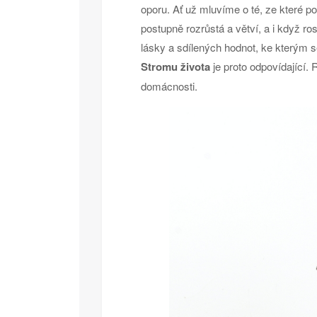
oporu. Ať už mluvíme o té, ze které p
postupně rozrůstá a větví, a i když 
lásky a sdílených hodnot, ke kterým s
Stromu života
je proto odpovídající.
domácnosti.