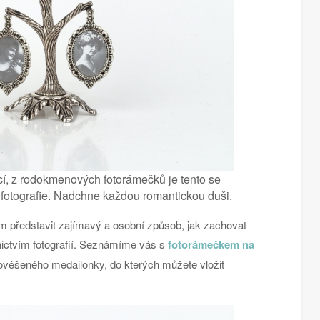
cí, z rodokmenových fotorámečků je tento se
í fotografie. Nadchne každou romantickou duši.
ám představit zajímavý a osobní způsob, jak zachovat
ictvím fotografií. Seznámíme vás s
fotorámečkem na
 ověšeného medailonky, do kterých můžete vložit