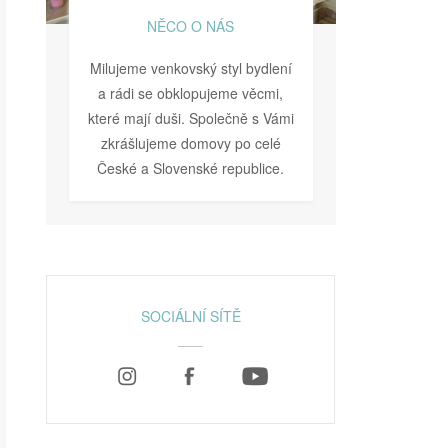
NĚCO O NÁS
Milujeme venkovský styl bydlení
a rádi se obklopujeme věcmi,
které mají duši. Společně s Vámi
zkrášlujeme domovy po celé
České a Slovenské republice.
SOCIÁLNÍ SÍTĚ