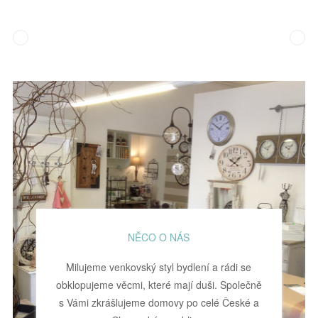
NĚCO O NÁS
Milujeme venkovský styl bydlení a rádi se
obklopujeme věcmi, které mají duši. Společně
s Vámi zkrášlujeme domovy po celé České a