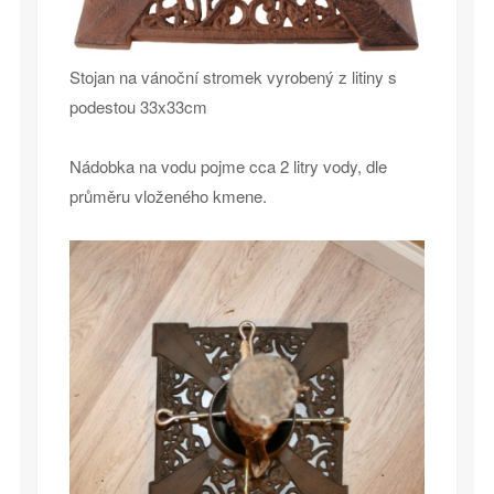
Stojan na vánoční stromek vyrobený z litiny s
podestou 33x33cm
Nádobka na vodu pojme cca 2 litry vody, dle
průměru vloženého kmene.