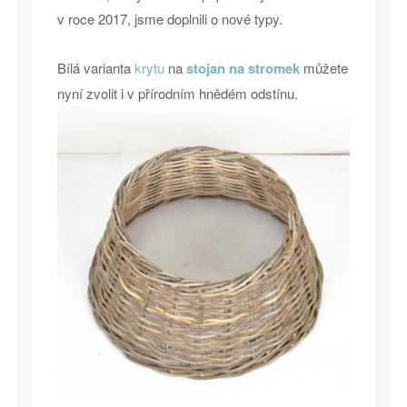
v roce 2017, jsme doplnili o nové typy.
Bílá varianta
krytu
na
stojan na stromek
můžete
nyní zvolit i v přírodním hnědém odstínu.