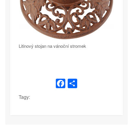
Litinový stojan na vánoční stromek
Facebook
Share
Tagy: