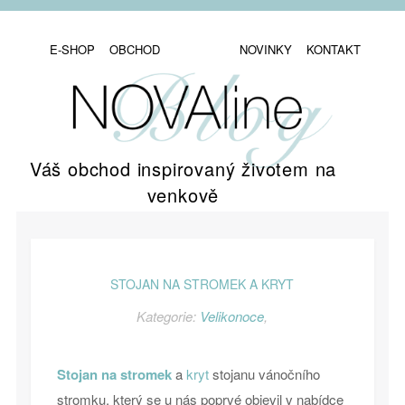
E-SHOP
OBCHOD
NOVINKY
KONTAKT
Váš obchod inspirovaný životem na
venkově
STOJAN NA STROMEK A KRYT
Kategorie:
Velikonoce
,
Stojan na stromek
a
kryt
stojanu vánočního
stromku, který se u nás poprvé objevil v nabídce