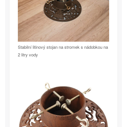
Stabilní litinový stojan na stromek s nádobkou na
2 litry vody