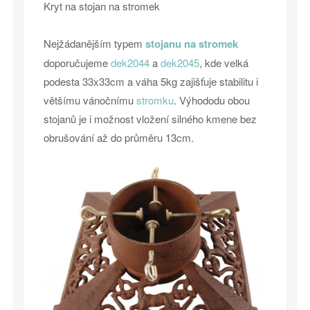
Kryt na stojan na stromek
Nejžádanějším typem
stojanu na stromek
doporučujeme
dek2044
a
dek2045
, kde velká
podesta 33x33cm a váha 5kg zajišťuje stabilitu i
většímu vánočnímu
stromku
. Výhododu obou
stojanů je i možnost vložení silného kmene bez
obrušování až do průměru 13cm.