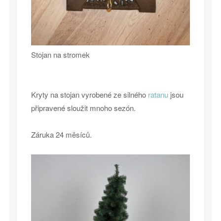
Stojan na stromek
Kryty na stojan vyrobené ze silného
ratanu
jsou
připravené sloužit mnoho sezón.
Záruka 24 měsíců.