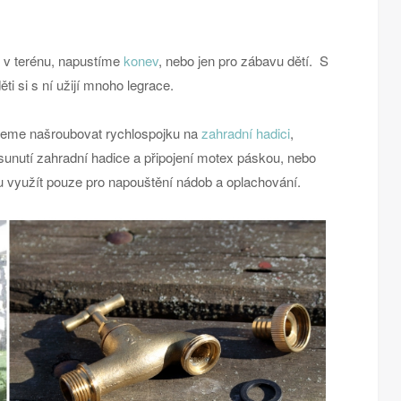
 v terénu, napustíme
konev
, nebo jen pro zábavu dětí. S
ti si s ní užijí mnoho legrace.
eme našroubovat rychlospojku na
zahradní hadici
,
nutí zahradní hadice a připojení motex páskou, nebo
 využít pouze pro napouštění nádob a oplachování.