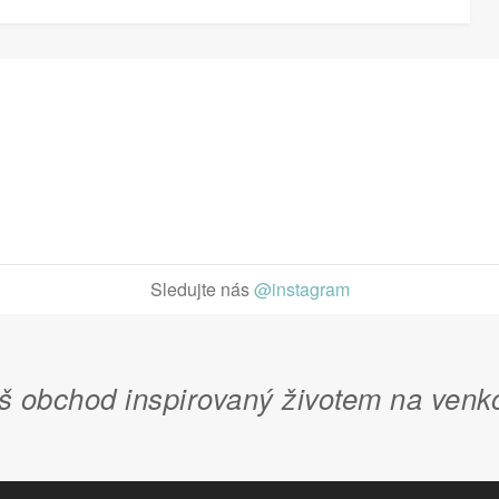
Sledujte nás
@instagram
š obchod inspirovaný životem na venk