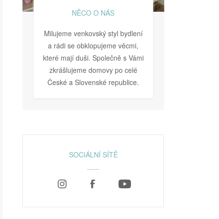
NĚCO O NÁS
Milujeme venkovský styl bydlení
a rádi se obklopujeme věcmi,
které mají duši. Společně s Vámi
zkrášlujeme domovy po celé
České a Slovenské republice.
SOCIÁLNÍ SÍTĚ