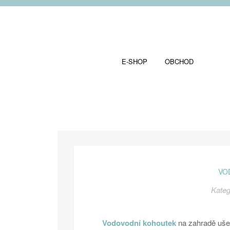
E-SHOP
OBCHOD
VO
Kateg
Vodovodní kohoutek
na zahradě uše