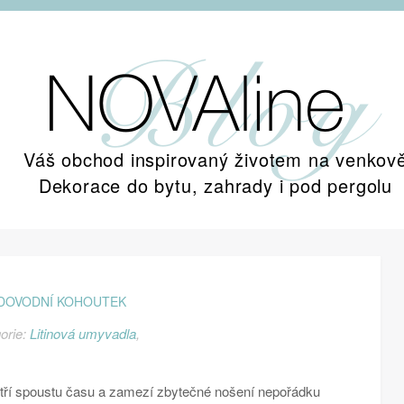
Váš obchod inspirovaný životem na venkov
Dekorace do bytu, zahrady i pod pergolu
DOVODNÍ KOHOUTEK
orie:
Litinová umyvadla
,
tří spoustu času a zamezí zbytečné nošení nepořádku