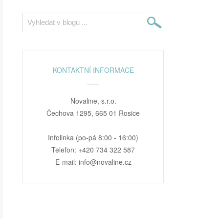
KONTAKTNÍ INFORMACE
Novaline, s.r.o.
Čechova 1295, 665 01 Rosice
Infolinka (po-pá 8:00 - 16:00)
Telefon: +420 734 322 587
E-mail: info@novaline.cz