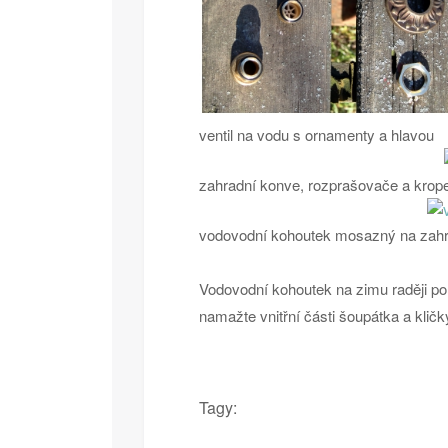
ventil na vodu s ornamenty a hlavou
zahradní konve, rozprašovače a krop
vodovodní kohoutek mosazný na zah
Vodovodní kohoutek na zimu raději po
namažte vnitřní části šoupátka a kličk
Tagy: