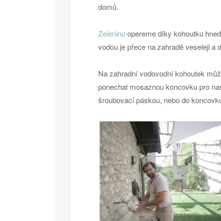
domů.
Zeleninu
opereme díky kohoutku hned
vodou je přece na zahradě veseleji a dě
Na zahradní vodovodní kohoutek můž
ponechat mosaznou koncovku pro nasu
šroubovací páskou, nebo do koncovku