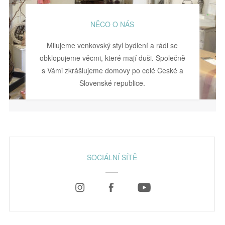
NĚCO O NÁS
Milujeme venkovský styl bydlení a rádi se
obklopujeme věcmi, které mají duši. Společně
s Vámi zkrášlujeme domovy po celé České a
Slovenské republice.
SOCIÁLNÍ SÍTĚ