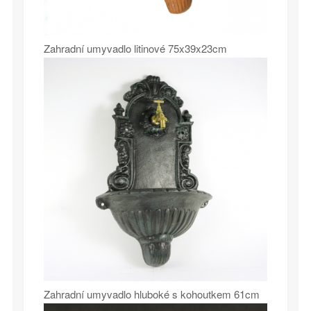
Zahradní umyvadlo litinové 75x39x23cm
Zahradní umyvadlo hluboké s kohoutkem 61cm