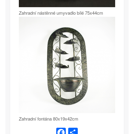
Zahradní nástěnné umyvadlo bílé 75x44cm
Zahradní fontána 80x19x42cm
Facebook
Share