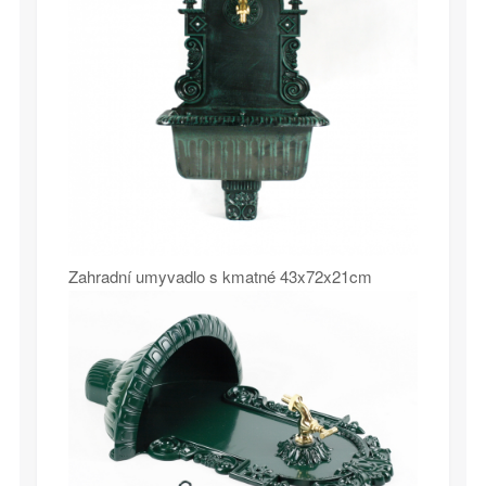
Zahradní umyvadlo s kmatné 43x72x21cm