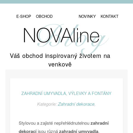
E-SHOP
OBCHOD
NOVINKY
KONTAKT
Váš obchod inspirovaný životem na
venkově
ZAHRADNÍ UMYVADLA, VÝLEVKY A FONTÁNY
Kategorie:
Zahradní dekorace
,
Stylovou a zajisté nepřehlédnutelnou
zahradní
dekorací
jsou různá
zahradní umyvadla
,