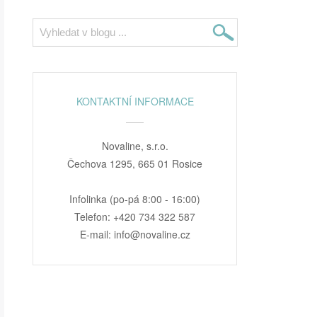
KONTAKTNÍ INFORMACE
Novaline, s.r.o.
Čechova 1295, 665 01 Rosice
Infolinka (po-pá 8:00 - 16:00)
Telefon: +420 734 322 587
E-mail: info@novaline.cz