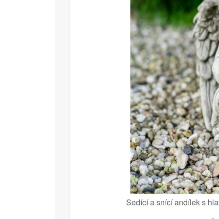
Sedící a snící andílek s h