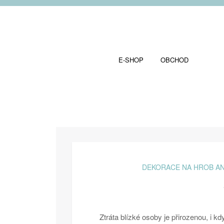
E-SHOP
OBCHOD
DEKORACE NA HROB AN
Ztráta blízké osoby je přirozenou, i k