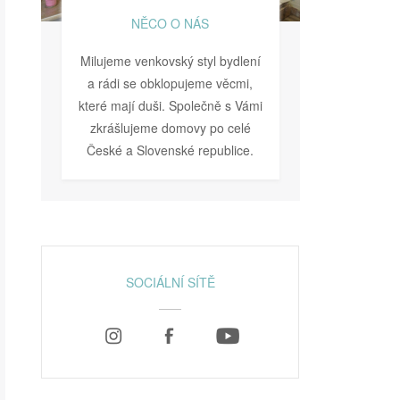
NĚCO O NÁS
Milujeme venkovský styl bydlení
a rádi se obklopujeme věcmi,
které mají duši. Společně s Vámi
zkrášlujeme domovy po celé
České a Slovenské republice.
SOCIÁLNÍ SÍTĚ