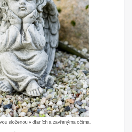
lavou složenou v dlaních a zavřenýma očima.