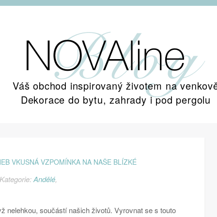
Váš obchod inspirovaný životem na venkov
Dekorace do bytu, zahrady i pod pergolu
EB VKUSNÁ VZPOMÍNKA NA NAŠE BLÍZKÉ
Kategorie:
Andělé
,
dyž nelehkou, součástí našich životů. Vyrovnat se s touto