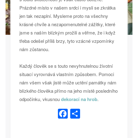
Prázdné místo v našem srdci i mysli se zkrátka
jen tak nezaplní. Mysleme proto na všechny
krásné chvíle a nezapomenutelné zážitky, které
jsme s naším blízkým prožili a věřme, že i když
třeba odešel příliš brzy, tyto vzácné vzpomínky
nám zůstanou.
Každý člověk se s touto nevyhnutelnou životní
situací vyrovnává vlastním způsobem. Pomoci
nám všem však jistě může uctění památky nám
blízkého člověka přímo na jeho místě posledního
odpočinku, vkusnou
dekorací na hrob
.
Facebook
Share