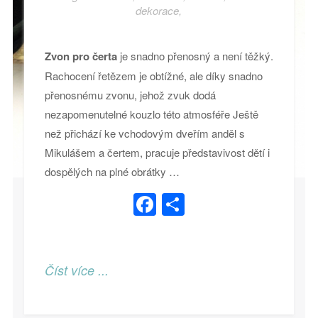
dekorace
,
Zvon pro čerta
je snadno přenosný a není těžký.
Rachocení řetězem je obtížné, ale díky snadno
přenosnému zvonu, jehož zvuk dodá
nezapomenutelné kouzlo této atmosféře Ještě
než přichází ke vchodovým dveřím anděl s
Mikulášem a čertem, pracuje představivost dětí i
dospělých na plné obrátky …
Facebook
Share
Číst více ...