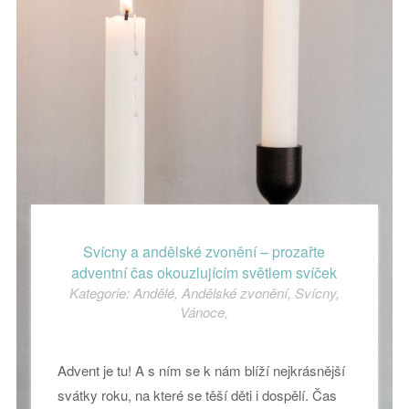
Svícny a andělské zvonění – prozařte
adventní čas okouzlujícím světlem svíček
Kategorie:
Andělé
,
Andělské zvonění
,
Svícny
,
Vánoce
,
Advent je tu! A s ním se k nám blíží nejkrásnější
svátky roku, na které se těší děti i dospělí. Čas