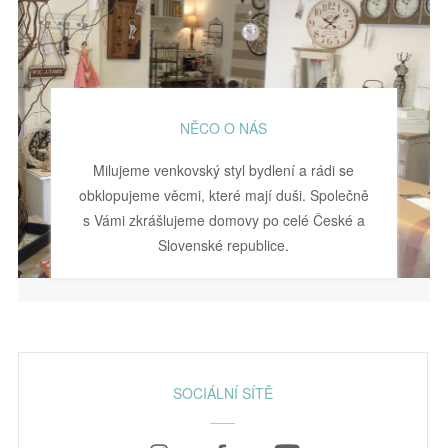
NĚCO O NÁS
Milujeme venkovský styl bydlení a rádi se
obklopujeme věcmi, které mají duši. Společně
s Vámi zkrášlujeme domovy po celé České a
Slovenské republice.
SOCIÁLNÍ SÍTĚ