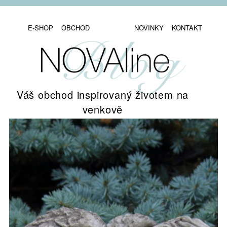
E-SHOP
OBCHOD
NOVINKY
KONTAKT
Váš obchod inspirovaný životem na
venkově