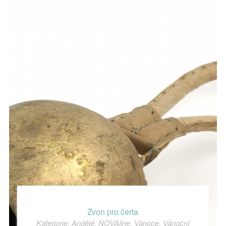
Zvon pro čerta
Kategorie:
Andělé
,
NOVAline
,
Vánoce
,
Vánoční