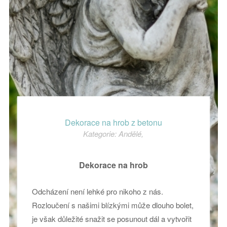
Dekorace na hrob z betonu
Kategorie:
Andělé
,
Dekorace na hrob
Odcházení není lehké pro nikoho z nás.
Rozloučení s našimi blízkými může dlouho bolet,
je však důležité snažit se posunout dál a vytvořit