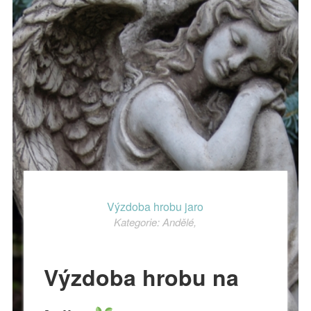
Výzdoba hrobu jaro
Kategorie:
Andělé
,
Výzdoba hrobu na