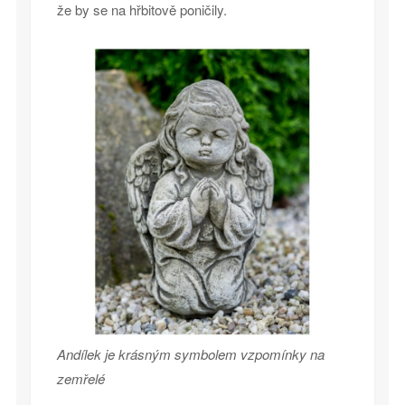
že by se na hřbitově poničily.
Andílek je krásným symbolem vzpomínky na
zemřelé