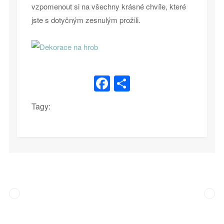
vzpomenout si na všechny krásné chvíle, které
jste s dotyčným zesnulým prožili.
Facebook
Share
Tagy: