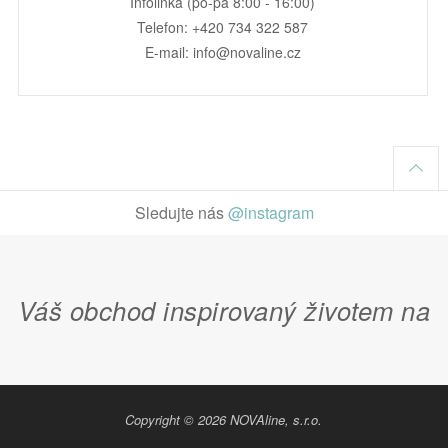
Infolinka (po-pá 8:00 - 16:00)
Telefon: +420 734 322 587
E-mail: info@novaline.cz
Sledujte nás
@instagram
Váš obchod inspirovaný životem na
Copyright © 2026 NOVAline, s.r.o.