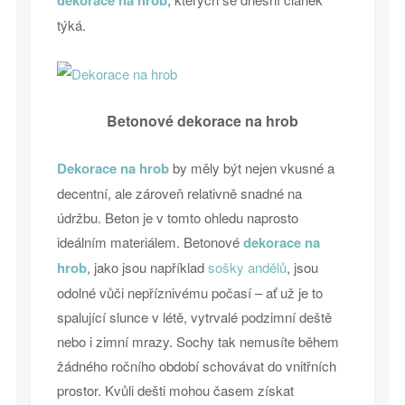
dekorace na hrob
týká.
Betonové dekorace na hrob
Dekorace na hrob
by měly být nejen vkusné a
decentní, ale zároveň relativně snadné na
údržbu. Beton je v tomto ohledu naprosto
ideálním materiálem. Betonové
dekorace na
hrob
, jako jsou například
sošky andělů
, jsou
odolné vůči nepříznivému počasí – ať už je to
spalující slunce v létě, vytrvalé podzimní deště
nebo i zimní mrazy. Sochy tak nemusíte během
žádného ročního období schovávat do vnitřních
prostor. Kvůli dešti mohou časem získat