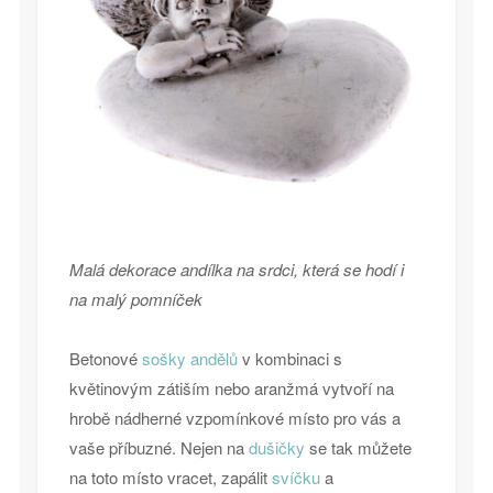
Malá dekorace andílka na srdci, která se hodí i
na malý pomníček
Betonové
sošky andělů
v kombinaci s
květinovým zátiším nebo aranžmá vytvoří na
hrobě nádherné vzpomínkové místo pro vás a
vaše příbuzné. Nejen na
dušičky
se tak můžete
na toto místo vracet, zapálit
svíčku
a