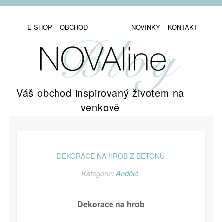
E-SHOP
OBCHOD
NOVINKY
KONTAKT
Váš obchod inspirovaný životem na
venkově
DEKORACE NA HROB Z BETONU
Kategorie:
Andělé
,
Dekorace na hrob