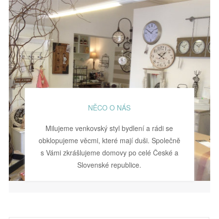
NĚCO O NÁS
Milujeme venkovský styl bydlení a rádi se
obklopujeme věcmi, které mají duši. Společně
s Vámi zkrášlujeme domovy po celé České a
Slovenské republice.