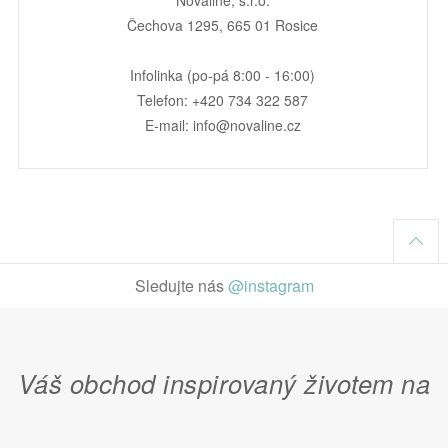
Novaline, s.r.o.
Čechova 1295, 665 01 Rosice
Infolinka (po-pá 8:00 - 16:00)
Telefon: +420 734 322 587
E-mail: info@novaline.cz
Sledujte nás
@instagram
Váš obchod inspirovaný životem na