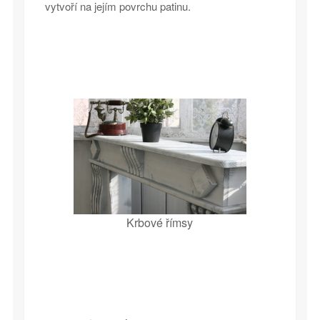
vytvoří na jejím povrchu patinu.
Krbové římsy