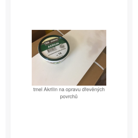
tmel Akrilin na opravu dřevěných
povrchů