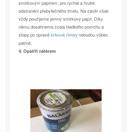
smirkovým papírem, pro rychlé a hrubé
odstranění přebytečného tmelu. Na závěr však
vždy použijeme jemný smirkový papír. Díky
němu dosáhneme zcela hladkého povrchu a
stopy po opravě
krbové římsy
nebudou vůbec
patrné.
4. Opatřit nátěrem