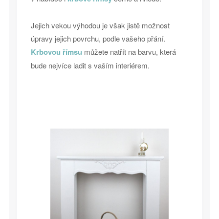
Jejich vekou výhodou je však jistě možnost
úpravy jejich povrchu, podle vašeho přání.
Krbovou římsu
můžete natřít na barvu, která
bude nejvíce ladit s vaším interiérem.