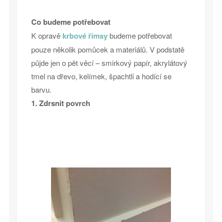
Co budeme potřebovat
K opravě
krbové římsy
budeme potřebovat
pouze několik pomůcek a materiálů. V podstatě
půjde jen o pět věcí – smirkový papír, akrylátový
tmel na dřevo, kelímek, špachtli a hodící se
barvu.
1. Zdrsnit povrch