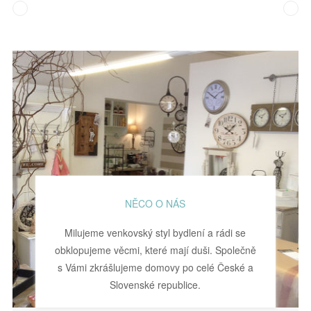
NĚCO O NÁS
Milujeme venkovský styl bydlení a rádi se
obklopujeme věcmi, které mají duši. Společně
s Vámi zkrášlujeme domovy po celé České a
Slovenské republice.