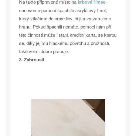
Na takto připravené místo na
krbové římse
,
naneseme pomocí špachtle akrylátový tmel,
který vtlačíme do praskliny, či jím vytvarujeme
hranu. Pokud špachtli nemáte, pomoci nám při
této činnosti může i stará kreditní karta, se kterou
se, díky jejímu hladkému povrchu a pružnosti,
také velmi dobře pracuje.
3. Zabrousit