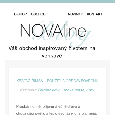
E-SHOP
OBCHOD
NOVINKY
KONTAKT
Váš obchod inspirovaný životem na
venkově
KRBOVÁ ŘÍMSA – POUŽITÍ A OPRAVA POVRCHU
Kategorie:
Falešné krby
,
Krbová římsa
,
Krby
,
Praskání ohně, příjemná vůně dřeva a
okouzlující světlo a teplo vycházející z plamenů,