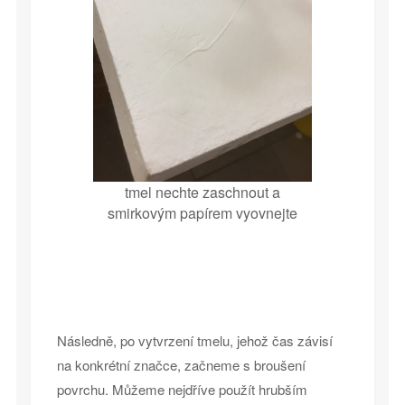
tmel nechte zaschnout a
smirkovým papírem vyovnejte
Následně, po vytvrzení tmelu, jehož čas závisí
na konkrétní značce, začneme s broušení
povrchu. Můžeme nejdříve použít hrubším