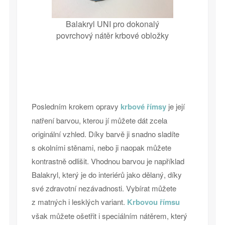
Balakryl UNI pro dokonalý
povrchový nátěr krbové obložky
Posledním krokem opravy
krbové římsy
je její
natření barvou, kterou jí můžete dát zcela
originální vzhled. Díky barvě ji snadno sladíte
s okolními stěnami, nebo ji naopak můžete
kontrastně odlišit. Vhodnou barvou je například
Balakryl, který je do interiérů jako dělaný, díky
své zdravotní nezávadnosti. Vybírat můžete
z matných i lesklých variant.
Krbovou římsu
však můžete ošetřit i speciálním nátěrem, který