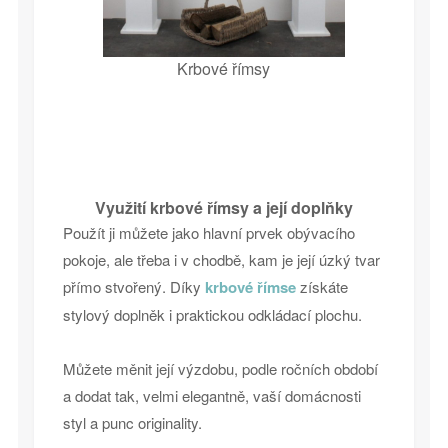
Krbové římsy
Využití krbové římsy a její doplňky
Použít ji můžete jako hlavní prvek obývacího
pokoje, ale třeba i v chodbě, kam je její úzký tvar
přímo stvořený. Díky
krbové římse
získáte
stylový doplněk i praktickou odkládací plochu.
Můžete měnit její výzdobu, podle ročních období
a dodat tak, velmi elegantně, vaší domácnosti
styl a punc originality.