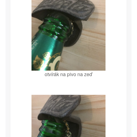
otvírák na pivo na zeď