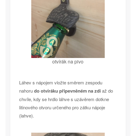
otvírák na pivo
Láhev s nápojem vložte směrem zespodu
nahoru
do otvíráku připevněném na zdi
až do
chvíle, kdy se hrdlo láhve s uzávěrem dotkne
litinového otvoru určeného pro zátku nápoje
(lahve).