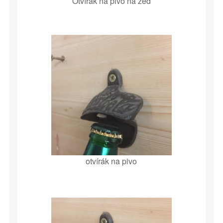
Otvírák na pivo na zeď
otvírák na pivo