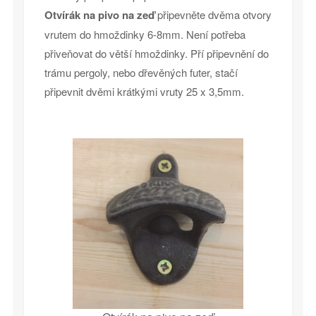
Otvírák na pivo na zeď
připevněte dvěma otvory
vrutem do hmoždinky 6-8mm. Není potřeba
přiveňovat do větší hmoždinky. Pří připevnění do
trámu pergoly, nebo dřevěných futer, stačí
připevnit dvěmi krátkými vruty 25 x 3,5mm.