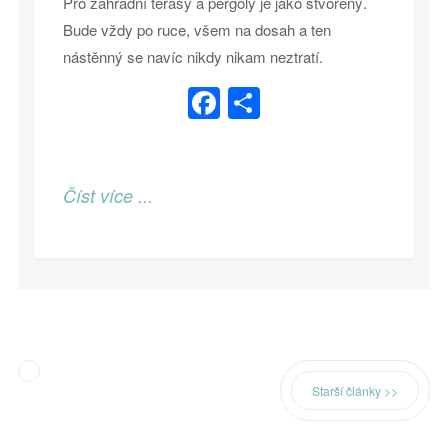
Pro zahradní terasy a pergoly je jako stvořený.
Bude vždy po ruce, všem na dosah a ten
nástěnný se navíc nikdy nikam neztratí.
Facebook
Share
Číst více ...
Starší články >>