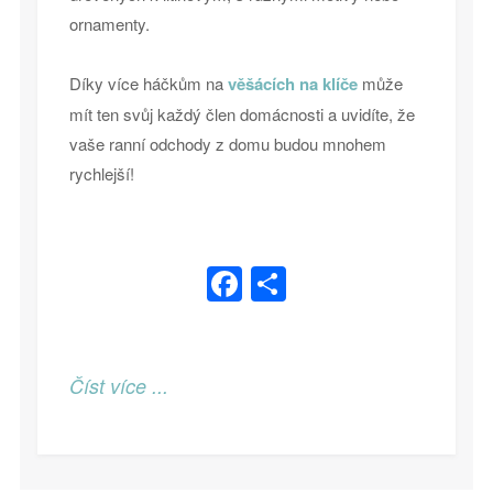
ornamenty.
Díky více háčkům na
věšácích na klíče
může
mít ten svůj každý člen domácnosti a uvidíte, že
vaše ranní odchody z domu budou mnohem
rychlejší!
Facebook
Share
Číst více ...