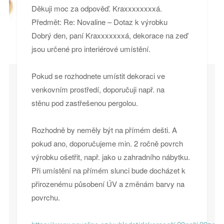
Děkuji moc za odpověď. Kraxxxxxxxxá.
Předmět: Re: Novaline – Dotaz k výrobku
Dobrý den, paní Kraxxxxxxxá, dekorace na zeď
jsou určené pro interiérové umístění.
Pokud se rozhodnete umístit dekoraci ve
venkovním prostředí, doporučuji např. na
stěnu pod zastřešenou pergolou.
Rozhodně by neměly být na přímém dešti. A
pokud ano, doporučujeme min. 2 ročně povrch
výrobku ošetřit, např. jako u zahradního nábytku.
Při umístění na přímém slunci bude docházet k
přirozenému působení ÚV a změnám barvy na
povrchu.