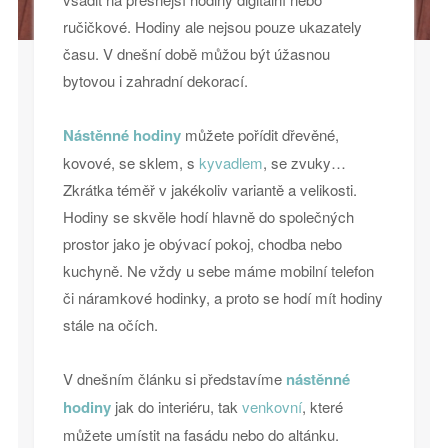
ručičkové. Hodiny ale nejsou pouze ukazately
času. V dnešní době můžou být úžasnou
bytovou i zahradní dekorací.
Nástěnné hodiny
můžete pořídit dřevěné,
kovové, se sklem, s
kyvadlem
, se zvuky…
Zkrátka téměř v jakékoliv variantě a velikosti.
Hodiny se skvěle hodí hlavně do společných
prostor jako je obývací pokoj, chodba nebo
kuchyně. Ne vždy u sebe máme mobilní telefon
či náramkové hodinky, a proto se hodí mít hodiny
stále na očích.
V dnešním článku si představíme
nástěnné
hodiny
jak do interiéru, tak
venkovní
, které
můžete umístit na fasádu nebo do altánku.