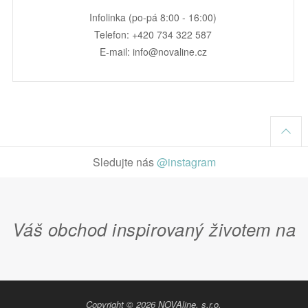
Infolinka (po-pá 8:00 - 16:00)
Telefon: +420 734 322 587
E-mail: info@novaline.cz
Sledujte nás
@instagram
Váš obchod inspirovaný životem na
Copyright © 2026 NOVAline, s.r.o.