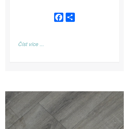
Facebook
Share
Číst více ...