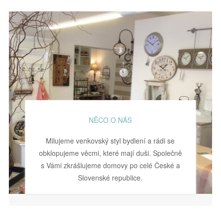
NĚCO O NÁS
Milujeme venkovský styl bydlení a rádi se
obklopujeme věcmi, které mají duši. Společně
s Vámi zkrášlujeme domovy po celé České a
Slovenské republice.