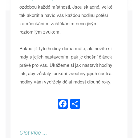
ozdobou každé místnosti. Jsou skladné, velké
tak akorát a navíc vás každou hodinu potěší
zamňoukáním, zaštěkáním nebo jiným
roztomilým zvukem.
Pokud již tyto hodiny doma máte, ale nevíte si
rady s jejich nastavením, pak je dnešní článek
právě pro vás. Ukážeme si jak nastavit hodiny
tak, aby zůstaly funkční všechny jejich části a
hodiny vám vydržely dělat radost dlouhé roky.
Facebook
Share
Číst více ...