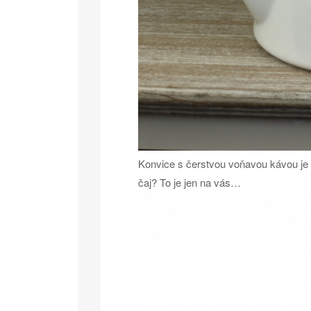
Konvice s čerstvou voňavou kávou je
čaj? To je jen na vás…