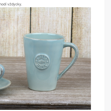
 hodí vždycky.