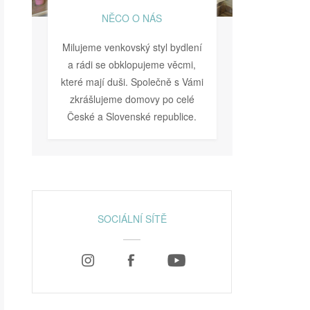
NĚCO O NÁS
Milujeme venkovský styl bydlení
a rádi se obklopujeme věcmi,
které mají duši. Společně s Vámi
zkrášlujeme domovy po celé
České a Slovenské republice.
SOCIÁLNÍ SÍTĚ