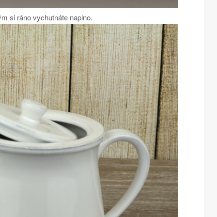
m si ráno vychutnáte naplno.