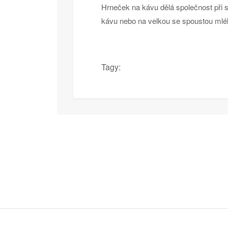
Hrneček na kávu dělá společnost při 
kávu nebo na velkou se spoustou ml
Tagy: