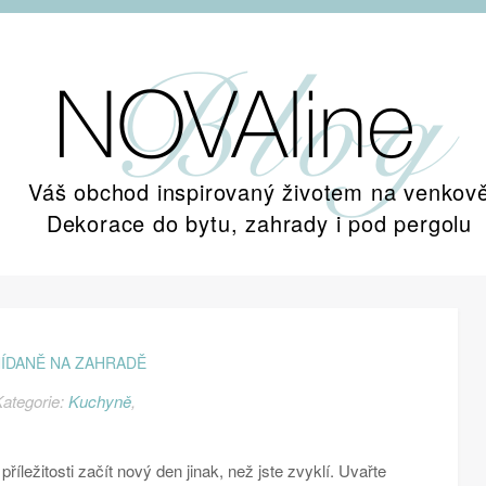
Váš obchod inspirovaný životem na venkov
Dekorace do bytu, zahrady i pod pergolu
ÍDANĚ NA ZAHRADĚ
ategorie:
Kuchyně
,
říležitosti začít nový den jinak, než jste zvyklí. Uvařte