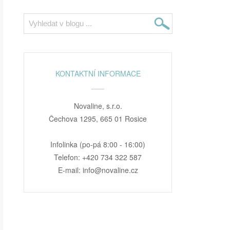
KONTAKTNÍ INFORMACE
Novaline, s.r.o.
Čechova 1295, 665 01 Rosice
Infolinka (po-pá 8:00 - 16:00)
Telefon: +420 734 322 587
E-mail: info@novaline.cz