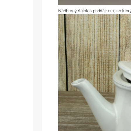
Nádherný šálek s podšálkem, se který