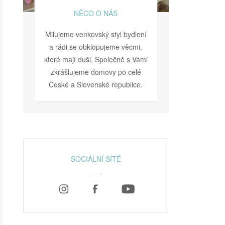
NĚCO O NÁS
Milujeme venkovský styl bydlení
a rádi se obklopujeme věcmi,
které mají duši. Společně s Vámi
zkrášlujeme domovy po celé
České a Slovenské republice.
SOCIÁLNÍ SÍTĚ