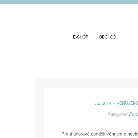
E-SHOP
OBCHOD
3.2.2014 – VĚNUJE
Kategorie:
Por
První únorové pondělí věnujeme novi