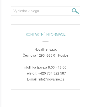
KONTAKTNÍ INFORMACE
Novaline, s.r.o.
Čechova 1295, 665 01 Rosice
Infolinka (po-pá 8:00 - 16:00)
Telefon: +420 734 322 587
E-mail: info@novaline.cz