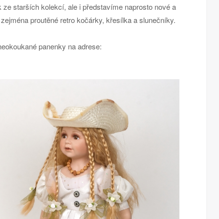
ze starších kolekcí, ale i představíme naprosto nové a
zejména proutěné retro kočárky, křesílka a slunečníky.
 neokoukané panenky na adrese: