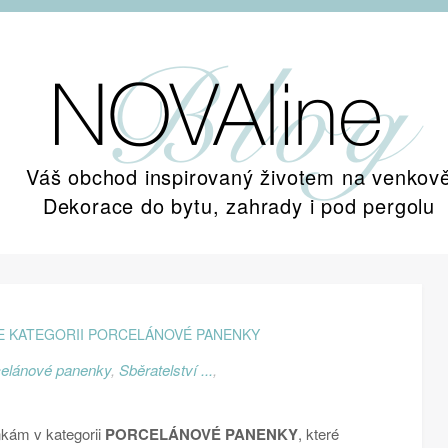
Váš obchod inspirovaný životem na venkov
Dekorace do bytu, zahrady i pod pergolu
ME KATEGORII PORCELÁNOVÉ PANENKY
celánové panenky
,
Sběratelství ...
,
nkám v kategorii
PORCELÁNOVÉ PANENKY
, které