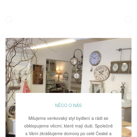
NĚCO O NÁS
Milujeme venkovský styl bydlení a rádi se
obklopujeme věcmi, které mají duši. Společně
s Vámi zkrášlujeme domovy po celé České a