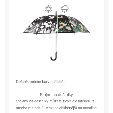
Deštník měnící barvu při dešti.
Stojan na deštníky
Stojany na deštníky můžete zvolit dle interiéru z
mnoha materiálů. Mezi nejoblíbenější na novaline