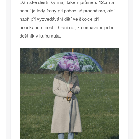
Dámské deštníky mají také v průměru 12cm a
ocení je tedy ženy při pohodlné procházce, ale i
např. při vyzvedávání dětí ve školce při
nečekaném dešti. Osobně již nechávám jeden
deštník v kufru auta.