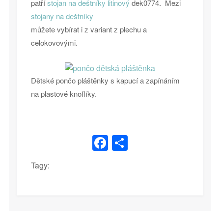
patří
stojan na deštníky litinový
dek0774. Mezi
stojany na deštníky
můžete vybírat i z variant z plechu a
celokovovými.
Dětské pončo pláštěnky s kapucí a zapínáním
na plastové knoflíky.
Facebook
Share
Tagy: