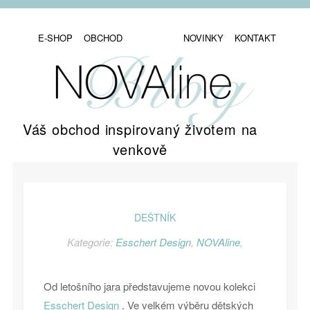
E-SHOP
OBCHOD
NOVINKY
KONTAKT
Váš obchod inspirovaný životem na
venkově
DEŠTNÍK
Kategorie:
Esschert Design
,
NOVAline
,
Od letošního jara představujeme novou kolekci
Esschert Design
. Ve velkém výběru dětských