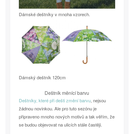
Dámské deštníky v mnoha vzorech.
Dámský deštník 120cm
Deštník měnící barvu
Deštníky, které při dešti změní barvu
, nejsou
žádnou novinkou. Ale pro tuto sezónu je
připraveno mnoho nových motivů a tak věřím, že
se budou objevovat na ulicích stále častěji.