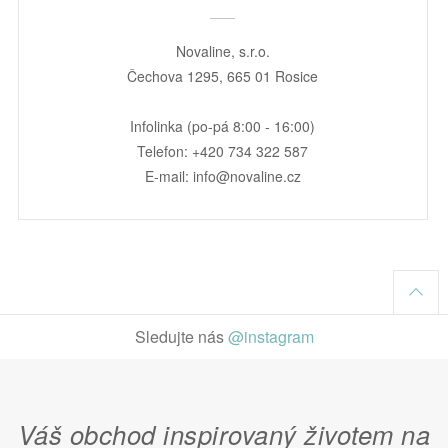
Novaline, s.r.o.
Čechova 1295, 665 01 Rosice
Infolinka (po-pá 8:00 - 16:00)
Telefon: +420 734 322 587
E-mail: info@novaline.cz
Sledujte nás
@instagram
Váš obchod inspirovaný životem na