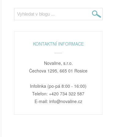
KONTAKTNÍ INFORMACE
Novaline, s.r.o.
Čechova 1295, 665 01 Rosice
Infolinka (po-pá 8:00 - 16:00)
Telefon: +420 734 322 587
E-mail: info@novaline.cz