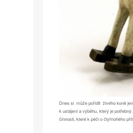
Dnes si může pořídit živého koně jen
k ustájení a výběhu, který je potřebn
činnosti, které k péči o čtyřnohého přít