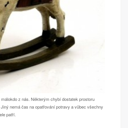
 málokdo z nás. Některým chybí dostatek prostoru
ý. Jiný nemá čas na opatřování potravy a vůbec všechny
ele patří.