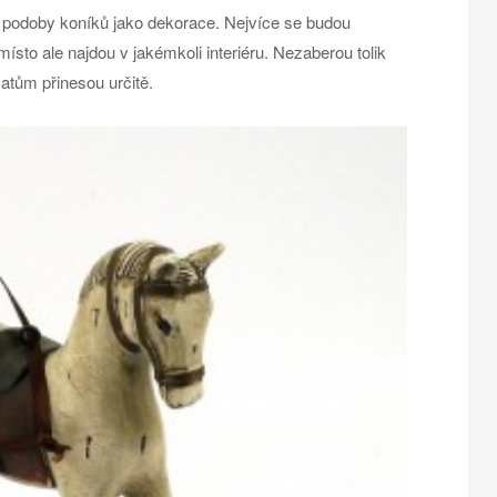
 podoby koníků jako dekorace. Nejvíce se budou
ísto ale najdou v jakémkoli interiéru. Nezaberou tolik
atům přinesou určitě.