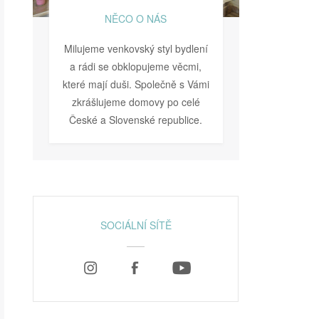
NĚCO O NÁS
Milujeme venkovský styl bydlení
a rádi se obklopujeme věcmi,
které mají duši. Společně s Vámi
zkrášlujeme domovy po celé
České a Slovenské republice.
SOCIÁLNÍ SÍTĚ