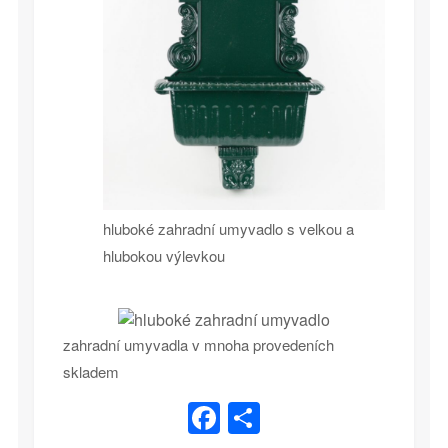
hluboké zahradní umyvadlo s velkou a
hlubokou výlevkou
zahradní umyvadla v mnoha provedeních
skladem
Facebook
Share