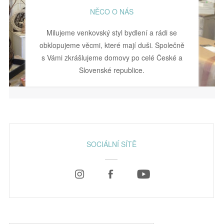
NĚCO O NÁS
Milujeme venkovský styl bydlení a rádi se
obklopujeme věcmi, které mají duši. Společně
s Vámi zkrášlujeme domovy po celé České a
Slovenské republice.
SOCIÁLNÍ SÍTĚ