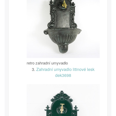
retro zahradní umyvadlo
3.
Zahradní umyvadlo litinové lesk
dek3698