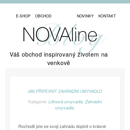
E-SHOP
OBCHOD
NOVINKY
KONTAKT
Váš obchod inspirovaný životem na
venkově
JAK PŘIPEVNIT ZAHRADNÍ UMYVADLO
Kategorie:
Litinová umyvadla
,
Zahradní
umyvadla
,
Rozhodli jste se svoji zahradu doplnit o krásné