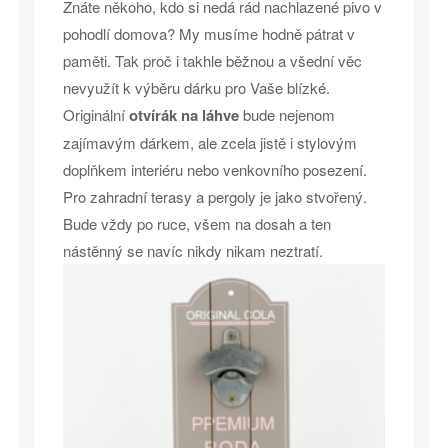
Znáte někoho, kdo si nedá rád nachlazené pivo v
pohodlí domova? My musíme hodně pátrat v
paměti. Tak proč i takhle běžnou a všední věc
nevyužít k výběru dárku pro Vaše blízké.
Originální
otvírák na láhve
bude nejenom
zajímavým dárkem, ale zcela jistě i stylovým
doplňkem interiéru nebo venkovního posezení.
Pro zahradní terasy a pergoly je jako stvořený.
Bude vždy po ruce, všem na dosah a ten
nástěnný se navíc nikdy nikam neztratí.