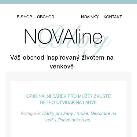
E-SHOP
OBCHOD
NOVINKY
KONTAKT
Váš obchod inspirovaný životem na
venkově
ORIGINÁLNÍ DÁREK PRO MUŽE? ZKUSTE
RETRO OTVÍRÁK NA LAHVE
Kategorie:
Dárky pro ženy / muže
,
Dekorace na
zeď
,
Litinové dekorace
,