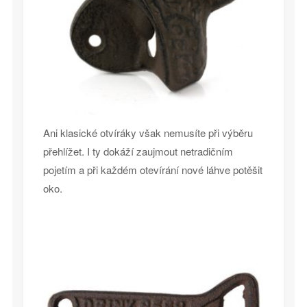
Ani klasické otvíráky však nemusíte při výběru
přehlížet. I ty dokáží zaujmout netradičním
pojetím a při každém otevírání nové láhve potěšit
oko.