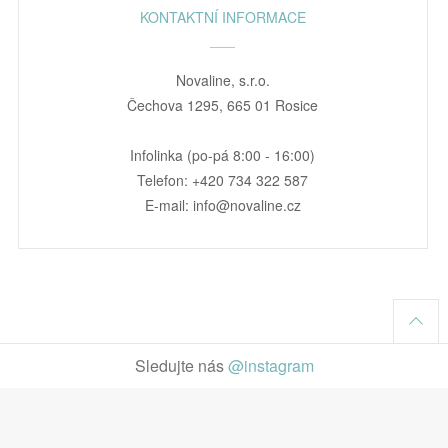
KONTAKTNÍ INFORMACE
Novaline, s.r.o.
Čechova 1295, 665 01 Rosice
Infolinka (po-pá 8:00 - 16:00)
Telefon: +420 734 322 587
E-mail: info@novaline.cz
Sledujte nás
@instagram