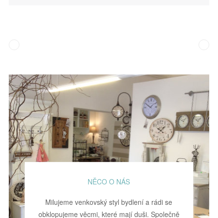
NĚCO O NÁS
Milujeme venkovský styl bydlení a rádi se
obklopujeme věcmi, které mají duši. Společně