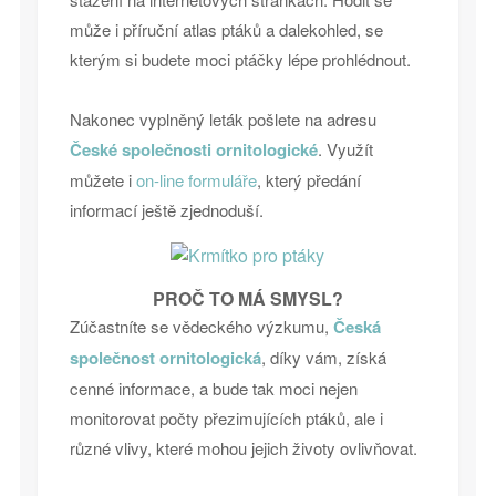
může i příruční atlas ptáků a dalekohled, se
kterým si budete moci ptáčky lépe prohlédnout.
Nakonec vyplněný leták pošlete na adresu
České společnosti ornitologické
. Využít
můžete i
on-line formuláře
, který předání
informací ještě zjednoduší.
PROČ TO MÁ SMYSL?
Zúčastníte se vědeckého výzkumu,
Česká
společnost ornitologická
, díky vám, získá
cenné informace, a bude tak moci nejen
monitorovat počty přezimujících ptáků, ale i
různé vlivy, které mohou jejich životy ovlivňovat.