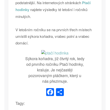
podstatnější. Na internetových stránkách
Ptačí
hodinky
najdete výsledky té letošní i ročníků
minulých.
V letošním ročníku se na prvních třech místech
umístili sýkora koňadra, vrabec polní a vrabec
domácí.
Sýkora koňadra, již čtvrtý rok, tedy
od prvního ročníku Ptačí hodinky,
kraluje. Je nejčastěji
pozorovaným ptáčkem, který u
nás přezimuje.
Facebook
Share
Tagy: