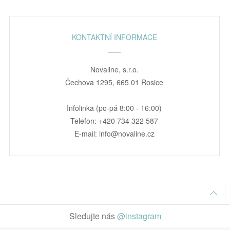
KONTAKTNÍ INFORMACE
Novaline, s.r.o.
Čechova 1295, 665 01 Rosice
Infolinka (po-pá 8:00 - 16:00)
Telefon: +420 734 322 587
E-mail: info@novaline.cz
Sledujte nás
@instagram