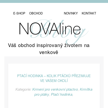
E-SHOP
OBCHOD
NOVINKY
KONTAKT
Váš obchod inspirovaný životem na
venkově
PTAČÍ HODINKA – KOLIK PTÁČKŮ PŘEZIMUJE
VE VAŠEM OKOLÍ
Kategorie:
Krmení pro venkovní ptactvo
,
Krmítka
pro ptáky
,
Ptačí hodinka
,