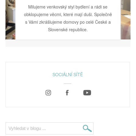
Milujeme venkovský styl bydlení a rádi se
obklopujeme věcmi, které mají duši. Společně
s Vámi zkrášlujeme domovy po celé České a
Slovenské republice.
SOCIÁLNÍ SÍTĚ