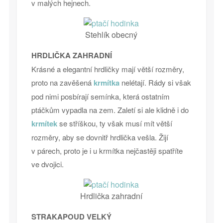
v malých hejnech.
Stehlík obecný
HRDLIČKA ZAHRADNÍ
Krásné a elegantní hrdličky mají větší rozměry,
proto na zavěšená
krmítka
nelétají. Rády si však
pod nimi posbírají semínka, která ostatním
ptáčkům vypadla na zem. Zaletí si ale klidně i do
krmítek
se stříškou, ty však musí mít větší
rozměry, aby se dovnitř hrdlička vešla. Žijí
v párech, proto je i u krmítka nejčastěji spatříte
ve dvojici.
Hrdlička zahradní
STRAKAPOUD VELKÝ