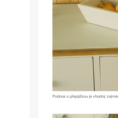
Podnos s přepážkou je vhodný zejmén