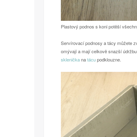
Plastový podnos s koni potěší všechny
Servírovací podnosy a tácy můžete zvo
omývají a mají celkově snazší údržbu
sklenička
na
tácu
podklouzne.