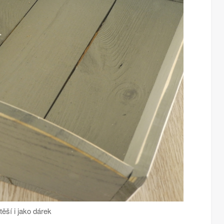
ěší i jako dárek