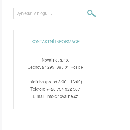
KONTAKTNÍ INFORMACE
Novaline, s.r.o.
Čechova 1295, 665 01 Rosice
Infolinka (po-pá 8:00 - 16:00)
Telefon: +420 734 322 587
E-mail: info@novaline.cz