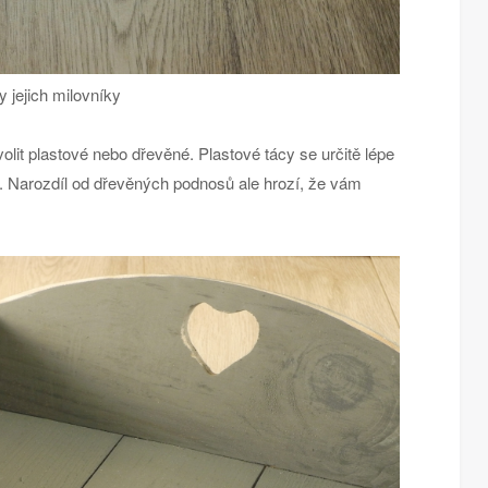
 jejich milovníky
lit plastové nebo dřevěné. Plastové tácy se určitě lépe
. Narozdíl od dřevěných podnosů ale hrozí, že vám