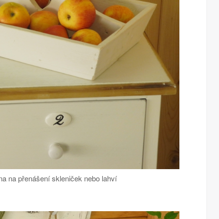
a na přenášení skleniček nebo lahví