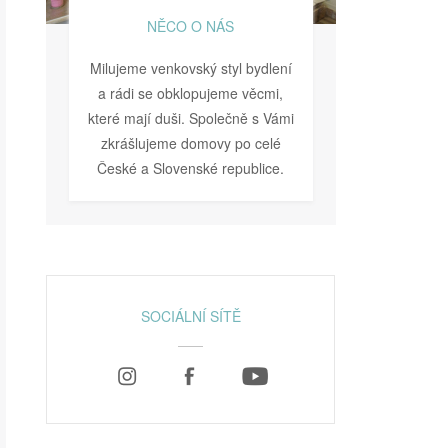
NĚCO O NÁS
Milujeme venkovský styl bydlení
a rádi se obklopujeme věcmi,
které mají duši. Společně s Vámi
zkrášlujeme domovy po celé
České a Slovenské republice.
SOCIÁLNÍ SÍTĚ