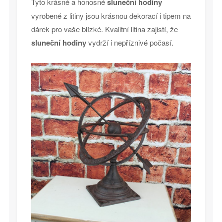
Tyto krásné a honosné
sluneční hodiny
vyrobené z litiny jsou krásnou dekorací i tipem na
dárek pro vaše blízké. Kvalitní litina zajistí, že
sluneční hodiny
vydrží i nepříznivé počasí.