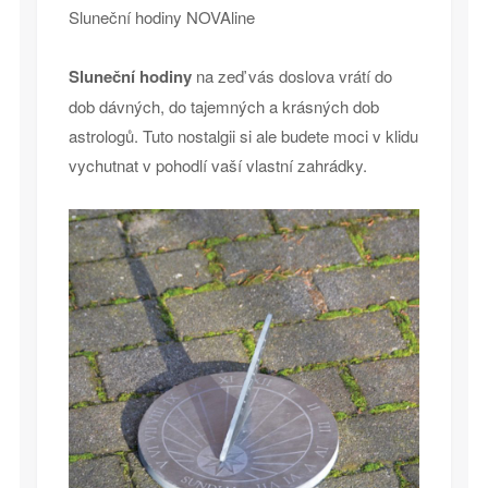
Sluneční hodiny NOVAline
Sluneční hodiny
na zeď vás doslova vrátí do
dob dávných, do tajemných a krásných dob
astrologů. Tuto nostalgii si ale budete moci v klidu
vychutnat v pohodlí vaší vlastní zahrádky.