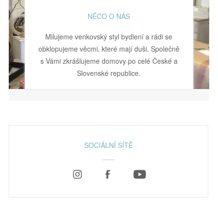
NĚCO O NÁS
Milujeme venkovský styl bydlení a rádi se
obklopujeme věcmi, které mají duši. Společně
s Vámi zkrášlujeme domovy po celé České a
Slovenské republice.
SOCIÁLNÍ SÍTĚ