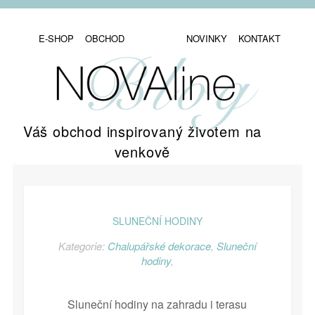
E-SHOP
OBCHOD
NOVINKY
KONTAKT
Váš obchod inspirovaný životem na
venkově
SLUNEČNÍ HODINY
Kategorie:
Chalupářské dekorace
,
Sluneční
hodiny
,
Sluneční hodiny na zahradu i terasu