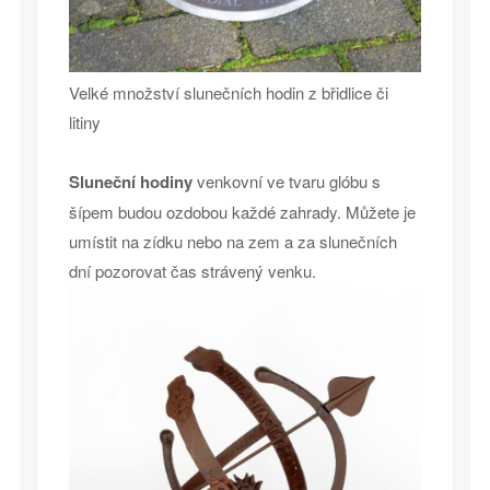
Velké množství slunečních hodin z břidlice či
litiny
Sluneční hodiny
venkovní ve tvaru glóbu s
šípem budou ozdobou každé zahrady. Můžete je
umístit na zídku nebo na zem a za slunečních
dní pozorovat čas strávený venku.