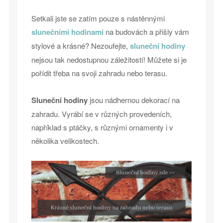
Setkali jste se zatím pouze s nástěnnými
slunečními hodinami
na budovách a přišly vám
stylové a krásné? Nezoufejte,
sluneční hodiny
nejsou tak nedostupnou záležitostí! Můžete si je
pořídit třeba na svoji zahradu nebo terasu.
Sluneční hodiny
jsou nádhernou dekorací na
zahradu. Vyrábí se v různých provedeních,
například s ptáčky, s různými ornamenty i v
několika velikostech.