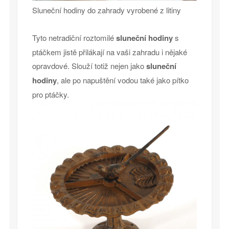
Sluneční hodiny do zahrady vyrobené z litiny
Tyto netradiční roztomilé
sluneční hodiny
s
ptáčkem jistě přilákají na vaši zahradu i nějaké
opravdové. Slouží totiž nejen jako
sluneční
hodiny
, ale po napuštění vodou také jako pítko
pro ptáčky.