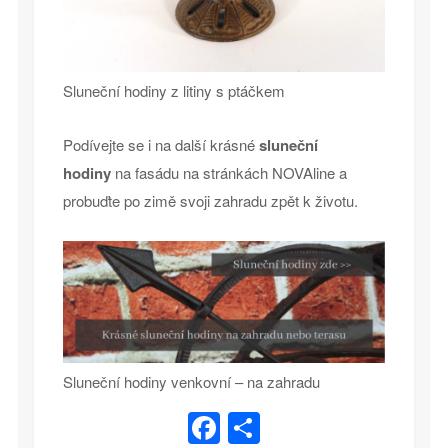
Sluneční hodiny z litiny s ptáčkem
Podívejte se i na další krásné
sluneční
hodiny
na fasádu na stránkách NOVAline a
probuďte po zimě svoji zahradu zpět k životu.
Sluneční hodiny venkovní – na zahradu
Facebook
Share