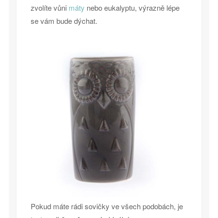
zvolíte vůni
máty
nebo eukalyptu, výrazně lépe
se vám bude dýchat.
Pokud máte rádi sovičky ve všech podobách, je