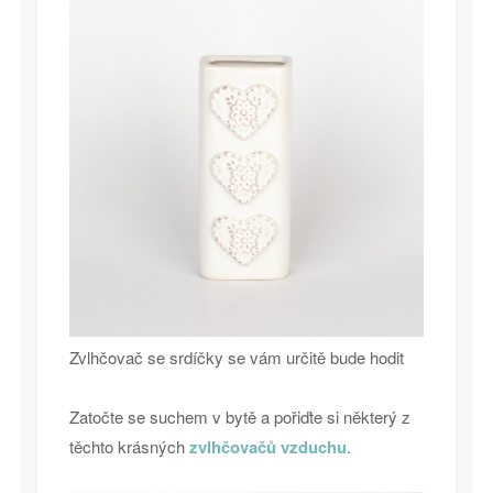
Zvlhčovač se srdíčky se vám určitě bude hodit
Zatočte se suchem v bytě a pořiďte si některý z
těchto krásných
zvlhčovačů vzduchu
.