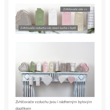
Zvhlčovače vzduchu jsou i nádherným bytovým
doplňkem