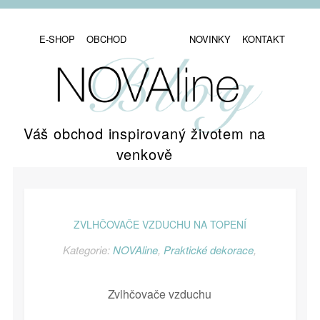
E-SHOP
OBCHOD
NOVINKY
KONTAKT
Váš obchod inspirovaný životem na
venkově
ZVLHČOVAČE VZDUCHU NA TOPENÍ
Kategorie:
NOVAline
,
Praktické dekorace
,
Zvlhčovače vzduchu