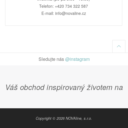
Telefon: +420 734 322 587
E-mail: info@novaline.cz
Sledujte nás
@instagram
Váš obchod inspirovaný životem na
Copyright © 2026 NOVAline, s.r.o.