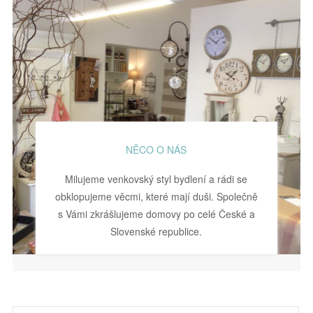
NĚCO O NÁS
Milujeme venkovský styl bydlení a rádi se
obklopujeme věcmi, které mají duši. Společně
s Vámi zkrášlujeme domovy po celé České a
Slovenské republice.