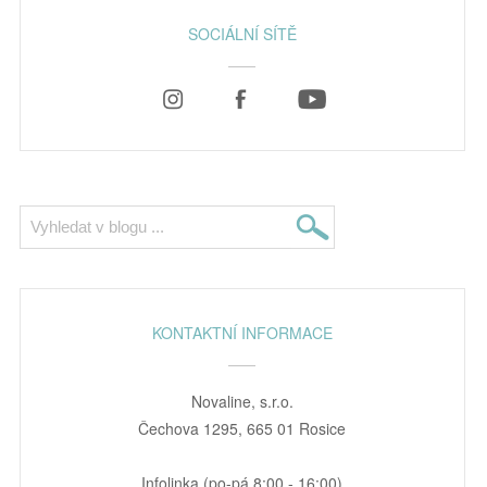
SOCIÁLNÍ SÍTĚ
KONTAKTNÍ INFORMACE
Novaline, s.r.o.
Čechova 1295, 665 01 Rosice
Infolinka (po-pá 8:00 - 16:00)