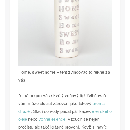
Home, sweet home – tent zvlhčovač to řekne za
vás.
A máme pro vás skvělý voňavý tip! Zvlhčovač
vám může sloužit zároveň jako takový
aroma
difuzér
. Stačí do vody přidat pár kapek
éterického
oleje
nebo
vonné esence
. Vzduch se nejen
pročistí, ale také krásně provoní. Když si navíc