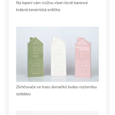
Na topení vám můžou viset různě barenvá
krásná keramická srdíčka
Zlvhčovače ve tvaru domečků budou roztomilou
ozdobou