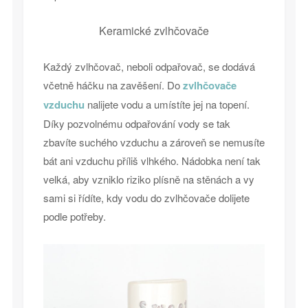
Keramické zvlhčovače
Každý zvlhčovač, neboli odpařovač, se dodává
včetně háčku na zavěšení. Do
zvlhčovače
vzduchu
nalijete vodu a umístíte jej na topení.
Díky pozvolnému odpařování vody se tak
zbavíte suchého vzduchu a zároveň se nemusíte
bát ani vzduchu příliš vlhkého. Nádobka není tak
velká, aby vzniklo riziko plísně na stěnách a vy
sami si řídíte, kdy vodu do zvlhčovače dolijete
podle potřeby.