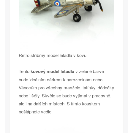
Retro stříbrný model letadla v kovu
Tento
kovový model letadla
v zelené barvě
bude ideálním dárkem k narozeninám nebo
Vánocům pro všechny manžele, tatínky, dědečky
nebo i šéfy. Skvěle se bude vyjímat v pracovně,
ale i na dalších místech. S tímto kouskem
nešlápnete vedle!