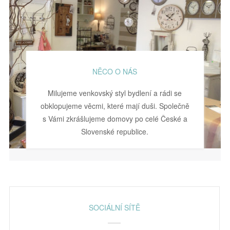
NĚCO O NÁS
Milujeme venkovský styl bydlení a rádi se
obklopujeme věcmi, které mají duši. Společně
s Vámi zkrášlujeme domovy po celé České a
Slovenské republice.
SOCIÁLNÍ SÍTĚ