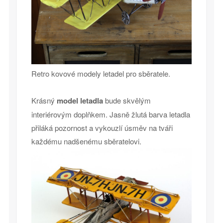
Retro kovové modely letadel pro sběratele.
Krásný
model letadla
bude skvělým
interiérovým doplňkem. Jasně žlutá barva letadla
přiláká pozornost a vykouzlí úsměv na tváři
každému nadšenému sběratelovi.