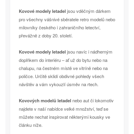
Kovové modely letadel
jsou vděčným dárkem
pro všechny vášnivé sběratele retro modelů nebo
milovníky českého i zahraničního letectví,
převážně z doby 20. století.
Kovové modely letadel
jsou navíc i nádherným
doplňkem do interiéru – ať už do bytu nebo na
chalupu, na čestném místě ve vitríně nebo na
poličce. Určitě sklidí obdivné pohledy všech
návštěv a vám vykouzlí úsměv na rtech.
Kovových modelů letadel
nebo aut či lokomotiv
najdete v naší nabídce velké množství, teď se
můžete nechat inspirovat některými kousky ve
článku níže.