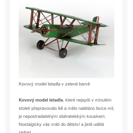
Kovový model letadla v zelené barvě
Kovový model letadla
, které nejspíš v minulém
století přepravovalo lidi a mělo nalétáno tisíce mil,
je nepostradatelným sběratelským kouskem.
Nostalgicky vás vrátí do dětství a jistě udělá
radost.