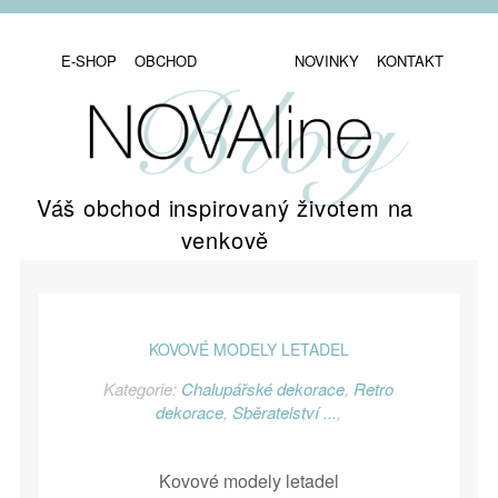
E-SHOP
OBCHOD
NOVINKY
KONTAKT
Váš obchod inspirovaný životem na
venkově
KOVOVÉ MODELY LETADEL
Kategorie:
Chalupářské dekorace
,
Retro
dekorace
,
Sběratelství ...
,
Kovové modely letadel