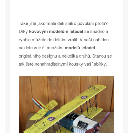
Take jste jako malé děti snili o povolání pilota?
Díky
kovovým modelům letadel
se snadno a
rychle můžete do dětství vrátit. V naší nabídce
najdete velké množství
modelů letadel
originálního designu a několika druhů. Stanou se
tak jistě nenahraditelnými kousky vaší sbírky.