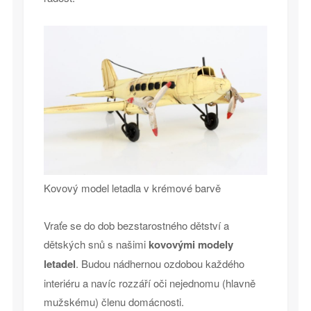
Kovový model letadla v krémové barvě
Vraťe se do dob bezstarostného dětství a
dětských snů s našimi
kovovými modely
letadel
. Budou nádhernou ozdobou každého
interiéru a navíc rozzáří oči nejednomu (hlavně
mužskému) členu domácnosti.