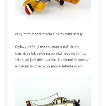
Žlutý retro model letadla s barevnými detaily
Stylový stříbrný
model letadla
má 18 cm,
krásně se tak vejde na poličku nebo do vitríny,
kde bude jistě dělat parádu. Nadšenci do letectví
a historie tento
kovový model letadla
ocení.