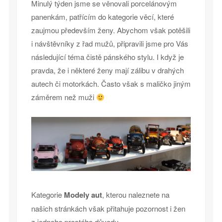
Minulý týden jsme se věnovali porcelánovým
panenkám, patřícím do kategorie věcí, které
zaujmou především ženy. Abychom však potěšili
i návštěvníky z řad mužů, připravili jsme pro Vás
následující téma čistě pánského stylu. I když je
pravda, že i některé ženy mají zálibu v drahých
autech či motorkách. Často však s maličko jiným
záměrem než muži
Kategorie
Modely aut
, kterou naleznete na
našich stránkách však přitahuje pozornost i žen
z jednoho prostého důvodu.