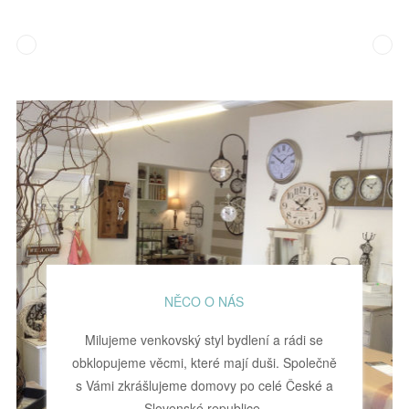
NĚCO O NÁS
Milujeme venkovský styl bydlení a rádi se
obklopujeme věcmi, které mají duši. Společně
s Vámi zkrášlujeme domovy po celé České a
Slovenské republice.