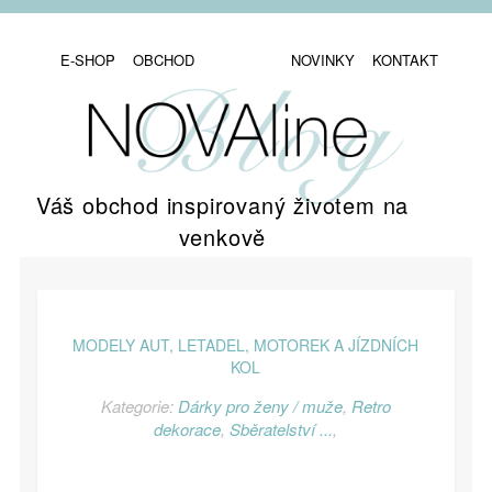
E-SHOP
OBCHOD
NOVINKY
KONTAKT
Váš obchod inspirovaný životem na
venkově
MODELY AUT, LETADEL, MOTOREK A JÍZDNÍCH
KOL
Kategorie:
Dárky pro ženy / muže
,
Retro
dekorace
,
Sběratelství ...
,