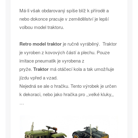
Má-li však obdarovaný spíše blíž k přírodě a
nebo dokonce pracuje v zemědělství je lepší
volbou model traktoru.
Retro model traktor
je ručně vyráběný. Traktor
je vyroben z kovových částí a plechu. Pouze
imitace pneumatik je vyrobena z
pryže.
Traktor
má otáčecí kola a tak umožňuje
jízdu vpřed a vzad.
Nejedná se ale o hračku. Tento výrobek je určen
k dekoraci, nebo jako hračka pro ,,velké kluky,,
…