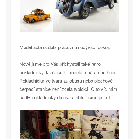
Model auta ozdobí pracovnu i obývací pokoj.
Nově jsme pro Vás přichystali také retro
pokladničky, které se k modelům náramně hodí.
Pokladnička ve tvaru autobusu nebo plechové
čerpací stanice není zcela typická. O to víc nám
padly pokladničky do oka a chtěli jsme je mít.