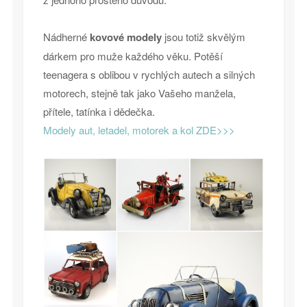
Nádherné
kovové modely
jsou totiž skvělým
dárkem pro muže každého věku. Potěší
teenagera s oblibou v rychlých autech a silných
motorech, stejně tak jako Vašeho manžela,
přítele, tatínka i dědečka.
Modely aut, letadel, motorek a kol ZDE>>>