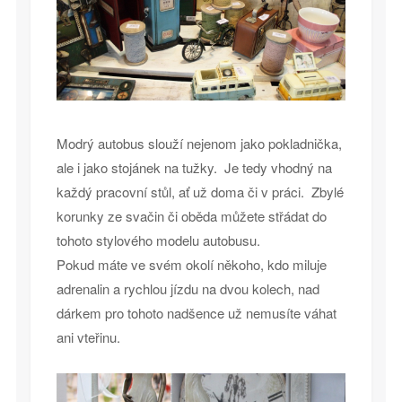
Modrý autobus slouží nejenom jako pokladnička,
ale i jako stojánek na tužky. Je tedy vhodný na
každý pracovní stůl, ať už doma či v práci. Zbylé
korunky ze svačin či oběda můžete střádat do
tohoto stylového modelu autobusu.
Pokud máte ve svém okolí někoho, kdo miluje
adrenalin a rychlou jízdu na dvou kolech, nad
dárkem pro tohoto nadšence už nemusíte váhat
ani vteřinu.