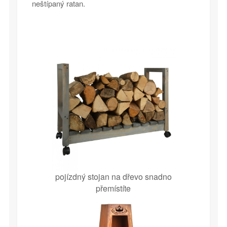
neštípaný ratan.
pojízdný stojan na dřevo snadno
přemístíte