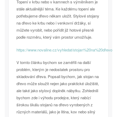
Topení v krbu nebo v kamnech s výměníkem je
stále aktuálnější téma. Ke každému topení ale
potřebujeme dřevo někam uložit. Stylové stojany
na dřevo ke krbu nebo i venkovní držáky, si
můžete vyrobit, nebo pořídit již hotové přesně
podle rozměru, který vám prostor umožňuje.
https://www.novaline.cz/vyhledat/stojan%20na%20dřevo
V tomto článku bychom se zaměřili na další
problém, kterým je nedostatek prostoru pro
skladování dřeva. Popsali bychom, jak stojan na
dřevo může sloužit nejen jako praktické úložiště,
ale také jako stylový doplněk nábytku. Zohlednili
bychom zde i výhodu prodejce, který nabízí
širokou škálu stojanů na dřevo vyrobených z
různých materiálů, jako je litina, kov nebo silný