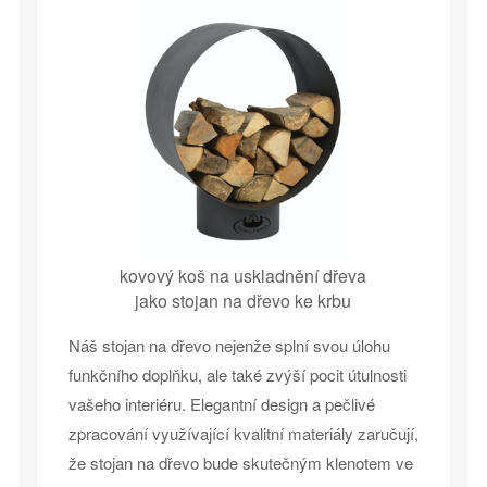
kovový koš na uskladnění dřeva
jako stojan na dřevo ke krbu
Náš stojan na dřevo nejenže splní svou úlohu
funkčního doplňku, ale také zvýší pocit útulnosti
vašeho interiéru. Elegantní design a pečlivé
zpracování využívající kvalitní materiály zaručují,
že stojan na dřevo bude skutečným klenotem ve