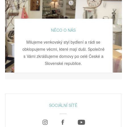
NĚCO O NÁS
Milujeme venkovský styl bydlení a rádi se
obklopujeme věcmi, které mají duši. Společně
s Vámi zkrášlujeme domovy po celé České a
Slovenské republice.
SOCIÁLNÍ SÍTĚ