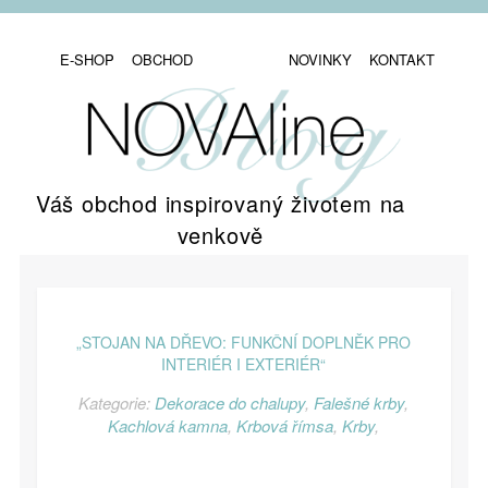
E-SHOP
OBCHOD
NOVINKY
KONTAKT
Váš obchod inspirovaný životem na
venkově
„STOJAN NA DŘEVO: FUNKČNÍ DOPLNĚK PRO
INTERIÉR I EXTERIÉR“
Kategorie:
Dekorace do chalupy
,
Falešné krby
,
Kachlová kamna
,
Krbová římsa
,
Krby
,