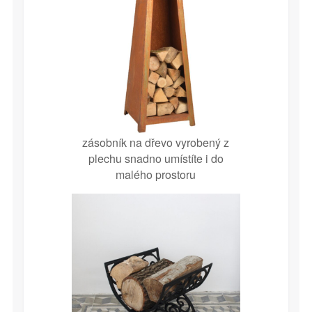
zásobník na dřevo vyrobený z
plechu snadno umístíte i do
malého prostoru