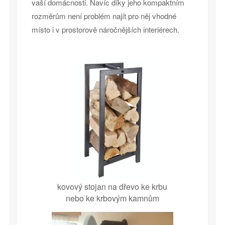
vaší domácnosti. Navíc díky jeho kompaktním
rozměrům není problém najít pro něj vhodné
místo i v prostorově náročnějších interiérech.
kovový stojan na dřevo ke krbu
nebo ke krbovým kamnům