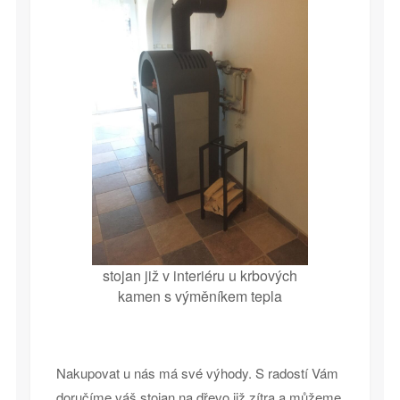
stojan již v interiéru u krbových
kamen s výměníkem tepla
Nakupovat u nás má své výhody. S radostí Vám
doručíme váš stojan na dřevo již zítra a můžeme