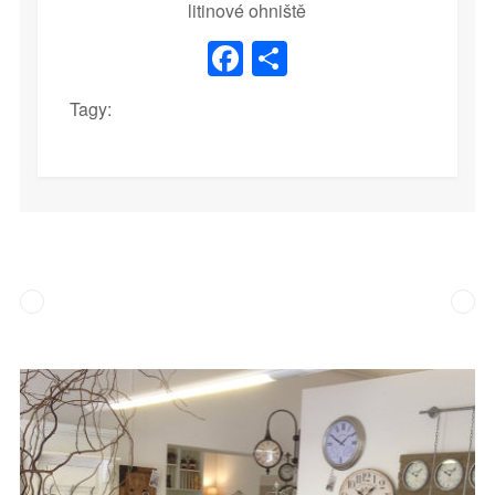
litinové ohniště
Facebook
Share
Tagy: