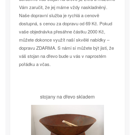
Vám zaručit, že jej máme vždy naskladněný.
Naše dopravní služba je rychlá a cenově
dostupná, s cenou za dopravu od 69 Kč. Pokud
vaše objednávka přesáhne částku 2000 Kč,
můžete dokonce využít naší skvělé nabídky –
dopravu ZDARMA. S námi si můžete být jisti, že
váš stojan na dřevo bude u vás v naprostém
pořádku a včas.
stojany na dřevo skladem