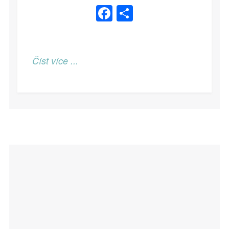
Facebook
Share
Číst více ...