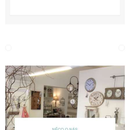
NĚCO O NÁS