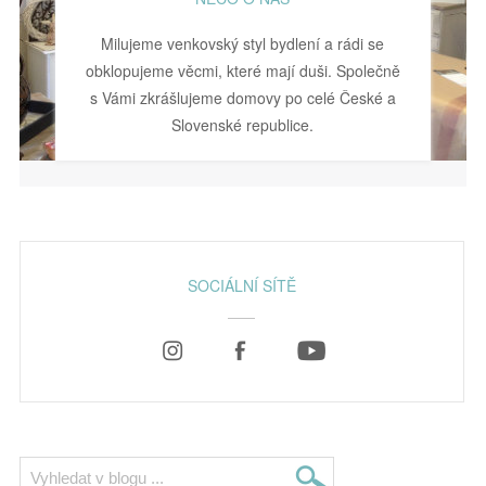
Milujeme venkovský styl bydlení a rádi se
obklopujeme věcmi, které mají duši. Společně
s Vámi zkrášlujeme domovy po celé České a
Slovenské republice.
SOCIÁLNÍ SÍTĚ