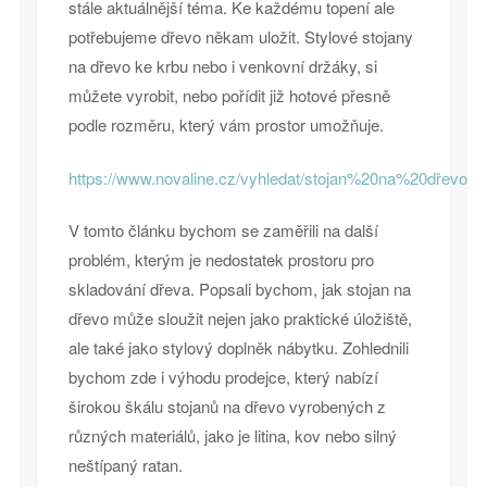
stále aktuálnější téma. Ke každému topení ale
potřebujeme dřevo někam uložit. Stylové stojany
na dřevo ke krbu nebo i venkovní držáky, si
můžete vyrobit, nebo pořídit již hotové přesně
podle rozměru, který vám prostor umožňuje.
https://www.novaline.cz/vyhledat/stojan%20na%20dřevo
V tomto článku bychom se zaměřili na další
problém, kterým je nedostatek prostoru pro
skladování dřeva. Popsali bychom, jak stojan na
dřevo může sloužit nejen jako praktické úložiště,
ale také jako stylový doplněk nábytku. Zohlednili
bychom zde i výhodu prodejce, který nabízí
širokou škálu stojanů na dřevo vyrobených z
různých materiálů, jako je litina, kov nebo silný
neštípaný ratan.