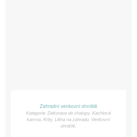
Zahradní venkovní ohniště
Kategorie:
Dekorace do chalupy
,
Kachlová
kamna
,
Krby
,
Litina na zahradu
,
Venkovní
ohniště
,