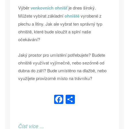
Výběr
venkovních ohnišť
je dnes široký.
Můžete vybírat základní
ohniště
vyrobené z
plechu a litiny. Jak ale vybrat ten správný typ
ohniště, které bude sloužit a splní naše
očekávání?
Jaký prostor pro umístění potřebujete? Budete
ohniště využívat vyjímečně, nebo sezónně od
dubna do září? Bude umístěno na dlažbě, nebo
využijete provizorně místo na trávníku?
Facebook
Share
Číst více ...