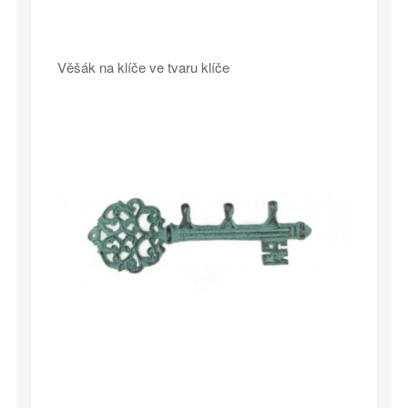
Věšák na klíče ve tvaru klíče