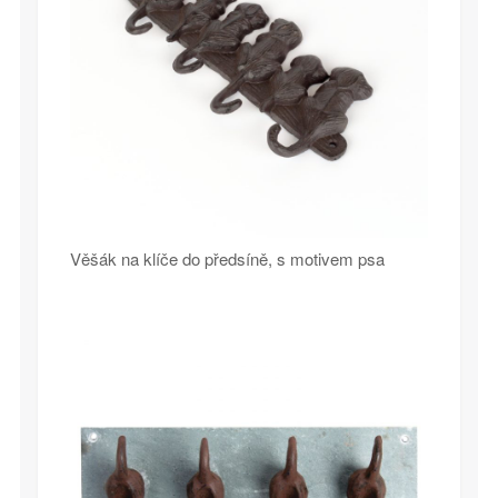
Věšák na klíče do předsíně, s motivem psa