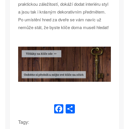
praktickou záležitostí, dokáží dodat interiéru styl
a jsou tak i krásným dekorativním předmětem.
Po umístění hned za dveře se vám navíc už
nemůže stát, že byste klíče doma museli hledat!
Facebook
Share
Tagy: