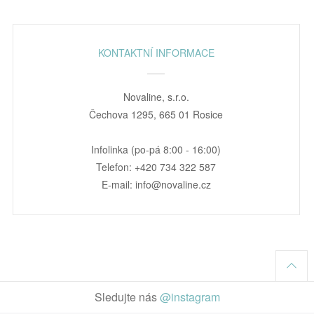
KONTAKTNÍ INFORMACE
Novaline, s.r.o.
Čechova 1295, 665 01 Rosice
Infolinka (po-pá 8:00 - 16:00)
Telefon: +420 734 322 587
E-mail: info@novaline.cz
Sledujte nás
@instagram