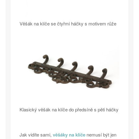
Věšák na klíče se čtyřmi háčky s motivem růže
Klasický věšák na klíče do předsíně s pěti háčky
Jak vidíte sami,
věšáky na klíče
nemusí být jen