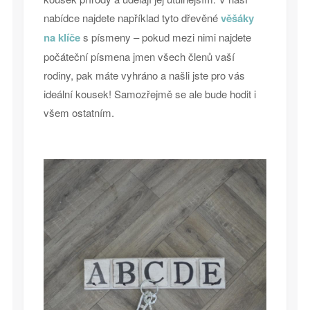
nabídce najdete například tyto dřevěné
věšáky
na klíče
s písmeny – pokud mezi nimi najdete
počáteční písmena jmen všech členů vaší
rodiny, pak máte vyhráno a našli jste pro vás
ideální kousek! Samozřejmě se ale bude hodit i
všem ostatním.