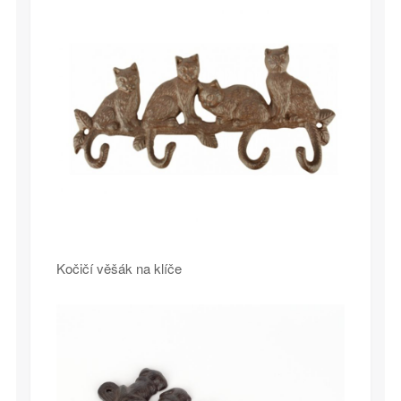
Kočičí věšák na klíče