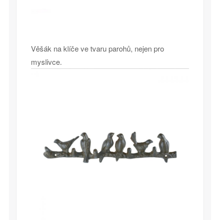
Věšák na klíče ve tvaru parohů, nejen pro
myslivce.