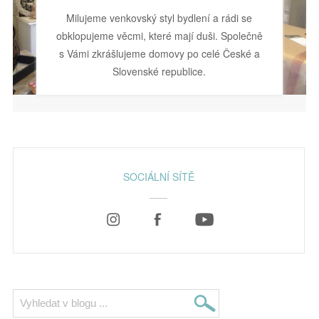
Milujeme venkovský styl bydlení a rádi se
obklopujeme věcmi, které mají duši. Společně
s Vámi zkrášlujeme domovy po celé České a
Slovenské republice.
SOCIÁLNÍ SÍTĚ