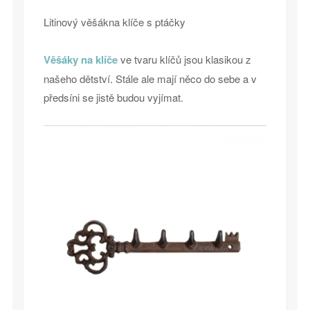
Litinový věšákna klíče s ptáčky
Věšáky na klíče
ve tvaru klíčů jsou klasikou z
našeho dětství. Stále ale mají něco do sebe a v
předsíni se jistě budou vyjímat.