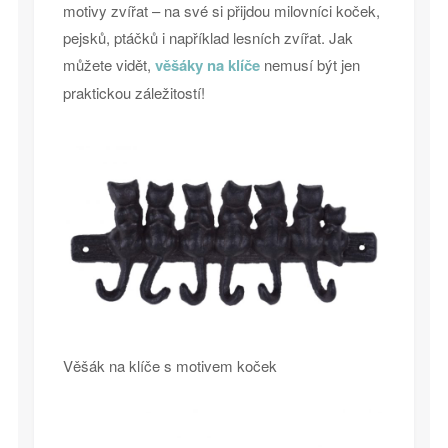
motivy zvířat – na své si přijdou milovníci koček,
pejsků, ptáčků i například lesních zvířat. Jak
můžete vidět,
věšáky na klíče
nemusí být jen
praktickou záležitostí!
Věšák na klíče s motivem koček