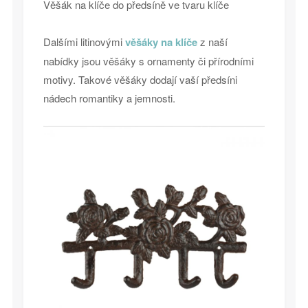
Věšák na klíče do předsíně ve tvaru klíče
Dalšími litinovými
věšáky na klíče
z naší
nabídky jsou věšáky s ornamenty či přírodními
motivy. Takové věšáky dodají vaší předsíni
nádech romantiky a jemnosti.