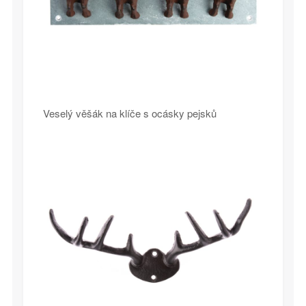
Veselý věšák na klíče s ocásky pejsků