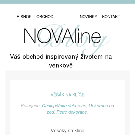
E-SHOP
OBCHOD
NOVINKY
KONTAKT
Váš obchod inspirovaný životem na
venkově
VĚŠÁK NA KLÍČE
Kategorie:
Chalupářské dekorace
,
Dekorace na
zeď
,
Retro dekorace
,
Věšáky na klíče