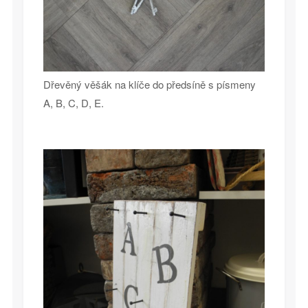
Dřevěný věšák na klíče do předsíně s písmeny
A, B, C, D, E.