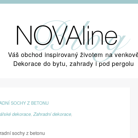
Váš obchod inspirovaný životem na venkov
Dekorace do bytu, zahrady i pod pergolu
ADNÍ SOCHY Z BETONU
ářské dekorace
,
Zahradní dekorace
,
radní sochy z betonu