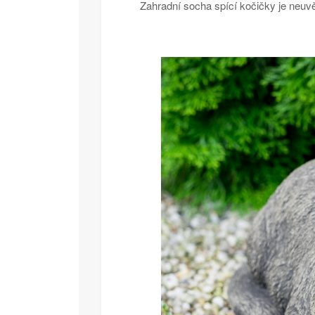
Zahradní socha spící kočičky je neuv