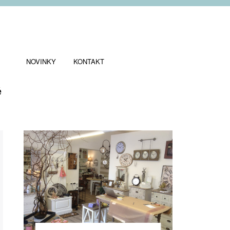
NOVINKY
KONTAKT
ě