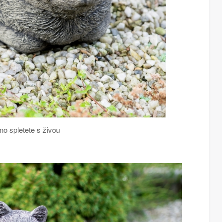
o spletete s živou