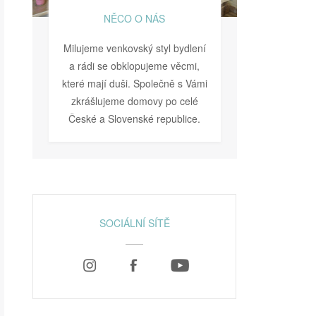
NĚCO O NÁS
Milujeme venkovský styl bydlení
a rádi se obklopujeme věcmi,
které mají duši. Společně s Vámi
zkrášlujeme domovy po celé
České a Slovenské republice.
SOCIÁLNÍ SÍTĚ