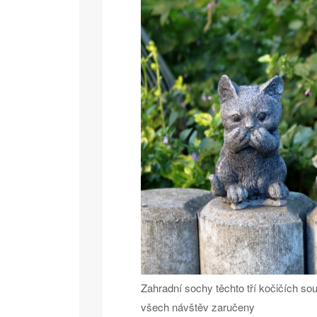
Zahradní sochy těchto tří kočičích so
všech návštěv zaručeny