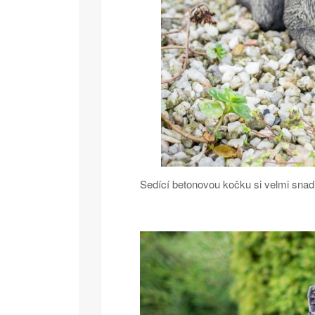
Sedící betonovou kočku si velmi snadn