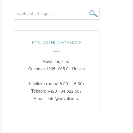
KONTAKTNÍ INFORMACE
Novaline, s.r.o.
Čechova 1295, 665 01 Rosice
Infolinka (po-pá 8:00 - 16:00)
Telefon: +420 734 322 587
E-mail: info@novaline.cz