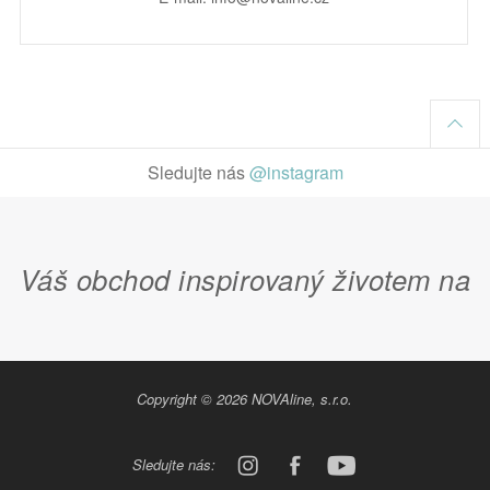
Sledujte nás
@instagram
Váš obchod inspirovaný životem na
Copyright © 2026 NOVAline, s.r.o.
venkově
Sledujte nás: