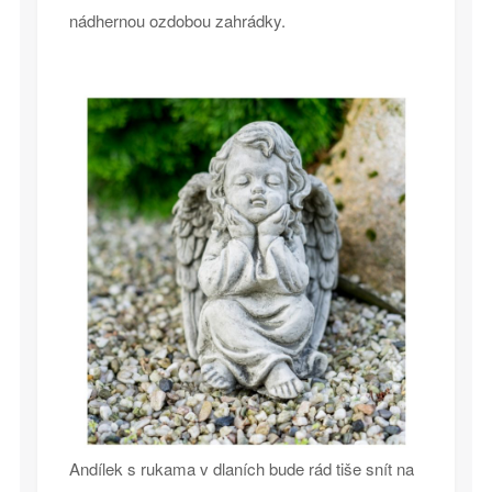
nádhernou ozdobou zahrádky.
Andílek s rukama v dlaních bude rád tiše snít na