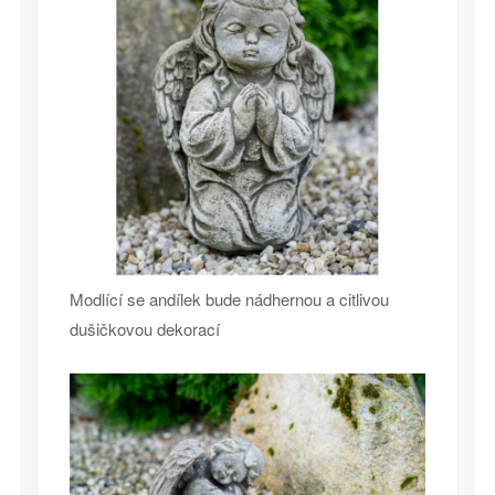
Modlící se andílek bude nádhernou a citlivou
dušičkovou dekorací