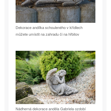
Dekorace andílka schouleného v křídlech
můžete umístit na zahradu či na hřbitov
Nádherná dekorace anděla Gabriela ozdobí