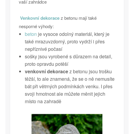
vaší zahrádce
Venkovní dekorace
z betonu mají také
nesporné výhody:
beton
je vysoce odolný materiál, který je
také mrazuvzdorný, proto vydrží i přes
nepříznivé počasí
sošky jsou vyrobené s důrazem na detail,
proto opravdu potěší
venkovní dekorace
z betonu jsou trošku
těžší, to ale znamená, že se o ně nemusíte
bát při větrných podmínkách venku. I přes
svoji hmotnost ale můžete měnit jejich
místo na zahradě