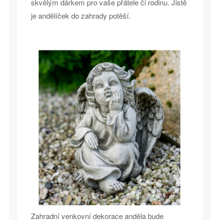
skvělým dárkem pro vaše přátele či rodinu. Jistě
je andělíček do zahrady potěší.
Zahradní venkovní dekorace anděla bude