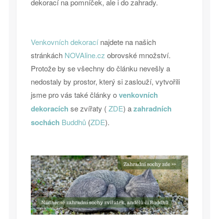
dekorací na pomníček, ale i do zahrady.
Venkovních dekorací
najdete na našich
stránkách
NOVAline.cz
obrovské množství.
Protože by se všechny do článku nevešly a
nedostaly by prostor, který si zaslouží, vytvořili
jsme pro vás také články o
venkovních
dekoracích
se zvířaty (
ZDE
) a
zahradních
sochách
Buddhů
(
ZDE
).