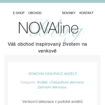
E-SHOP
OBCHOD
NOVINKY
KONTAKT
Váš obchod inspirovaný životem na
venkově
VENKOVNÍ DEKORACE ANDĚLÉ
Kategorie:
Andělé
,
Chalupářské dekorace
,
Zahradní dekorace
,
Venkovní dekorace v podobě andělů