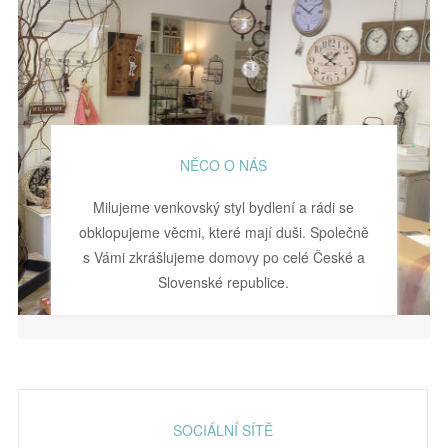
NĚCO O NÁS
Milujeme venkovský styl bydlení a rádi se
obklopujeme věcmi, které mají duši. Společně
s Vámi zkrášlujeme domovy po celé České a
Slovenské republice.
SOCIÁLNÍ SÍTĚ