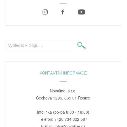
KONTAKTNÍ INFORMACE
Novaline, s.r.o.
Čechova 1295, 665 01 Rosice
Infolinka (po-pá 8:00 - 16:00)
Telefon: +420 734 322 587
E-mail: info@novaline.cz