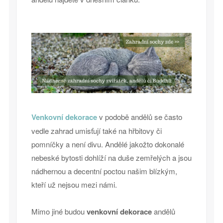
Venkovní dekorace
v podobě andělů se často
vedle zahrad umisťují také na hřbitovy či
pomníčky a není divu. Andělé jakožto dokonalé
nebeské bytosti dohlíží na duše zemřelých a jsou
nádhernou a decentní poctou našim blízkým,
kteří už nejsou mezi námi.
Mimo jiné budou
venkovní dekorace
andělů