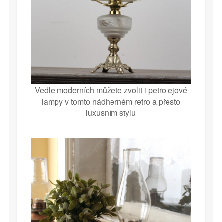
Vedle moderních můžete zvolit i petrolejové
lampy v tomto nádherném retro a přesto
luxusním stylu