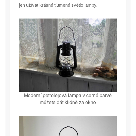
jen užívat krásné tlumené světlo lampy.
Moderní petrolejová lampa v černé barvě
můžete dát klidně za okno