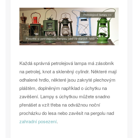
Každá správná petrolejová lampa má zásobník
na petrolej, knot a skleněný cylindr. Některé mají
odhalené hrdlo, některé jsou zakryté plechovým
pláštěm, doplněným například o úchytku na
zavěšení. Lampy s úchytkou můžete snadno
přenášet a vzít třeba na odvážnou noční
procházku do lesa nebo zavěsit na pergolu nad
zahradní posezení
.