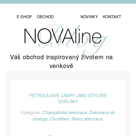
E-SHOP
OBCHOD
NOVINKY
KONTAKT
Váš obchod inspirovaný životem na
venkově
PETROLEJOVÉ LAMPY JAKO STYLOVÉ
DOPLŇKY
Kategorie:
Chalupářské dekorace
,
Dekorace do
chalupy
,
Osvětlení
,
Retro dekorace
,