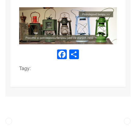
Facebook
Share
Tagy: