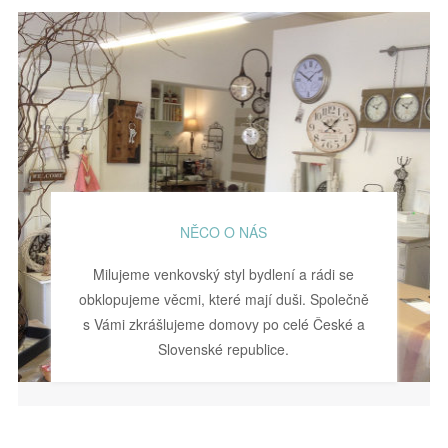
NĚCO O NÁS
Milujeme venkovský styl bydlení a rádi se
obklopujeme věcmi, které mají duši. Společně
s Vámi zkrášlujeme domovy po celé České a
Slovenské republice.