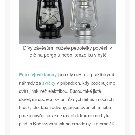
Díky závěsům můžete petrolejky pověsit v
létě na pergolu nebo konzolku v bytě
Petrolejové lampy
jsou stylovými a praktickými
náhrady za
svíčky
v případech, kdy potřebujeme
svítit jinak než elektrikou. Budou také jistě
skvělými společníky při různých letních nočních
hrách, stezkách odvahy, představeních a nebo
pouze obyčejně jako krásná dekorace do bytu
plná milých vzpomínek na prázdniny u prarodičů.