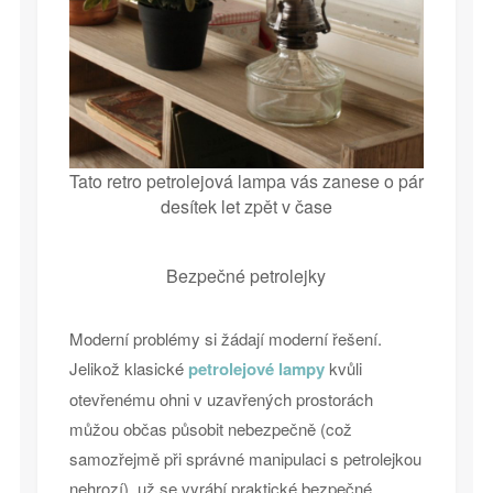
Tato retro petrolejová lampa vás zanese o pár
desítek let zpět v čase
Bezpečné petrolejky
Moderní problémy si žádají moderní řešení.
Jelikož klasické
petrolejové lampy
kvůli
otevřenému ohni v uzavřených prostorách
můžou občas působit nebezpečně (což
samozřejmě při správné manipulaci s petrolejkou
nehrozí), už se vyrábí praktické bezpečné