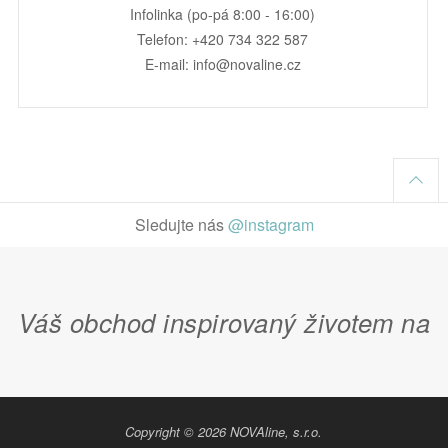
Infolinka (po-pá 8:00 - 16:00)
Telefon: +420 734 322 587
E-mail: info@novaline.cz
Sledujte nás
@instagram
Váš obchod inspirovaný životem na
Copyright © 2026 NOVAline, s.r.o.