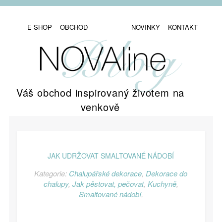
E-SHOP
OBCHOD
NOVINKY
KONTAKT
Váš obchod inspirovaný životem na
venkově
JAK UDRŽOVAT SMALTOVANÉ NÁDOBÍ
Kategorie:
Chalupářské dekorace
,
Dekorace do
chalupy
,
Jak pěstovat, pečovat
,
Kuchyně
,
Smaltované nádobí
,