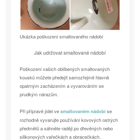
Ukázka poškození smaltovaného nádobí
Jak udržovat smaltované nádobí
Poškození vašich oblíbených smaltovaných
kousků můžete předejít samozřejmě hlavně
opatrným zacházením a vyvarováním se
prudkým nárazům.
Při přípravě jídel ve
smaltovaném nádobí
se
rozhodně vyvarujte používání kovových ostrých
předmětů a sáhněte raději po dřevěných nebo
silikonových vařečkách a obracečkách.