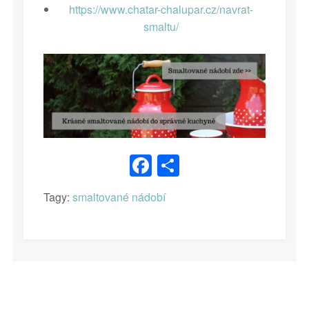
https://www.chatar-chalupar.cz/navrat-
smaltu/
Facebook
Share
Tagy:
smaltované nádobí