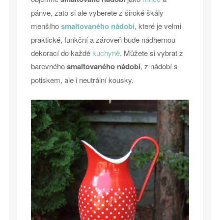
pánve, zato si ale vyberete z široké škály
menšího
smaltovaného nádobí
, které je velmi
praktické, funkční a zároveň bude nádhernou
dekorací do každé
kuchyně
. Můžete si vybrat z
barevného
smaltovaného nádobí
, z nádobí s
potiskem, ale i neutrální kousky.