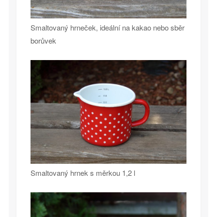
Smaltovaný hrneček, ideální na kakao nebo sběr
borůvek
Smaltovaný hrnek s měrkou 1,2 l