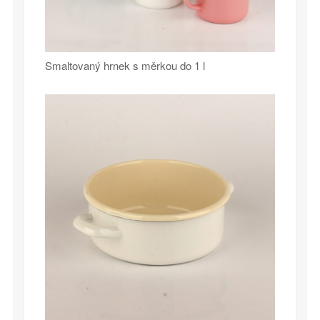
Smaltovaný hrnek s měrkou do 1 l