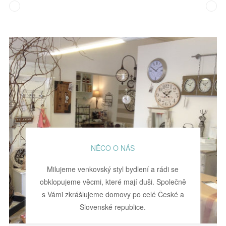
NĚCO O NÁS
Milujeme venkovský styl bydlení a rádi se
obklopujeme věcmi, které mají duši. Společně
s Vámi zkrášlujeme domovy po celé České a
Slovenské republice.