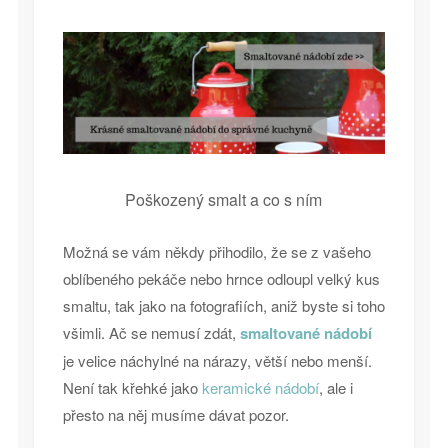
Poškozený smalt a co s ním
Možná se vám někdy přihodilo, že se z vašeho
oblíbeného pekáče nebo hrnce odloupl velký kus
smaltu, tak jako na fotografiích, aniž byste si toho
všimli. Ač se nemusí zdát,
smaltované nádobí
je velice náchylné na nárazy, větší nebo menší.
Není tak křehké jako
keramické nádobí
, ale i
přesto na něj musíme dávat pozor.