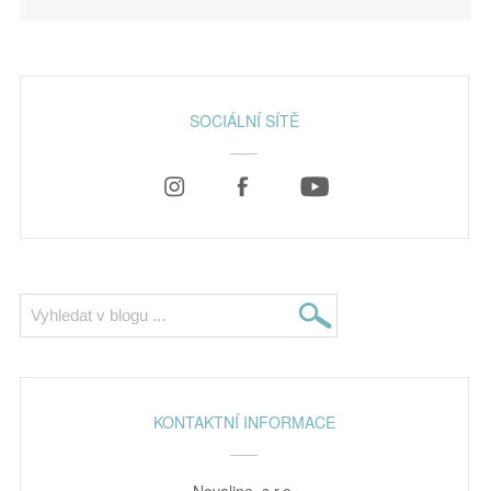
SOCIÁLNÍ SÍTĚ
KONTAKTNÍ INFORMACE
Novaline, s.r.o.