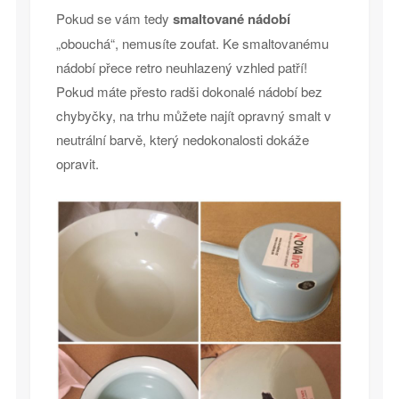
Pokud se vám tedy
smaltované nádobí
„obouchá“, nemusíte zoufat. Ke smaltovanému
nádobí přece retro neuhlazený vzhled patří!
Pokud máte přesto radši dokonalé nádobí bez
chybyčky, na trhu můžete najít opravný smalt v
neutrální barvě, který nedokonalosti dokáže
opravit.