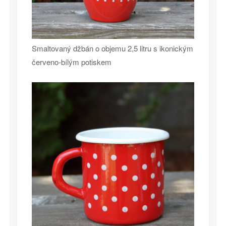
Smaltovaný džbán o objemu 2,5 litru s ikonickým
červeno-bílým potiskem