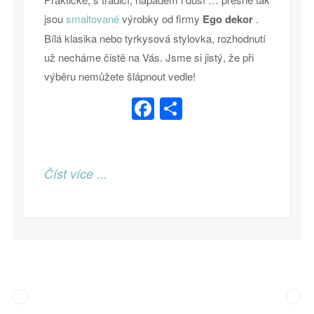
jsou
smaltované
výrobky od firmy
Ego dekor
.
Bílá klasika nebo tyrkysová stylovka, rozhodnutí
už necháme čistě na Vás.
Jsme si jistý, že při
výběru nemůžete šlápnout vedle!
Facebook
Share
Číst více ...