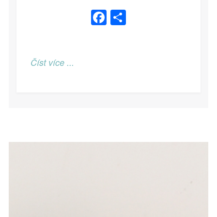
Facebook
Share
Číst více ...