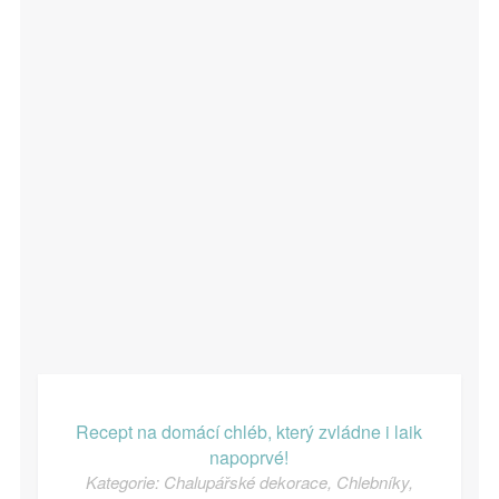
Recept na domácí chléb, který zvládne i laik
napoprvé!
Kategorie:
Chalupářské dekorace
,
Chlebníky
,