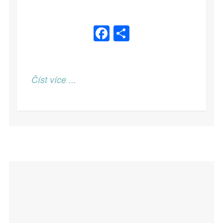
Facebook
Share
Číst více ...