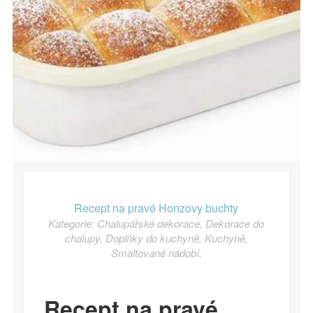
Recept na pravé Honzovy buchty
Kategorie:
Chalupářské dekorace
,
Dekorace do
chalupy
,
Doplňky do kuchyně
,
Kuchyně
,
Smaltované nádobí
,
Recept na pravé