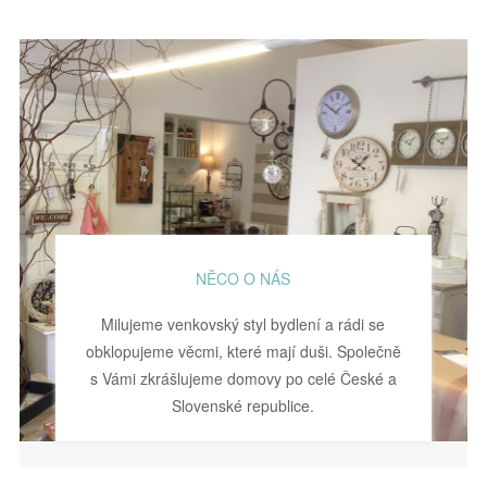
NĚCO O NÁS
Milujeme venkovský styl bydlení a rádi se
obklopujeme věcmi, které mají duši. Společně
s Vámi zkrášlujeme domovy po celé České a
Slovenské republice.