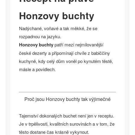
Honzovy buchty
Nadýchané, voňavé a tak měkké, že se
rozpadnou na jazyku.
Honzovy buchty
patří mezi nejmilovanější
české dezerty a připomínají chvíle z babiččiny
kuchyně, kdy celý dům voněl po kynutém těstě,
másle a povidlech.
Proč jsou Honzovy buchty tak výjimečné
Tajemství dokonalých buchet není jen v receptu.
Je v trpělivosti, kvalitních surovinách a v tom, že
těsto dostane čas krásně vykynout.