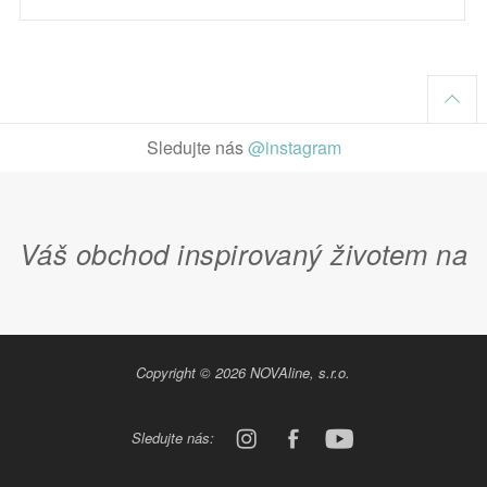
Sledujte nás
@instagram
Váš obchod inspirovaný životem na
Copyright © 2026 NOVAline, s.r.o.
venkově
Sledujte nás: