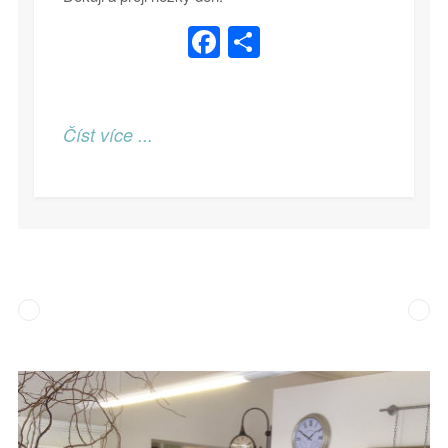
Facebook
Share
Číst více ...