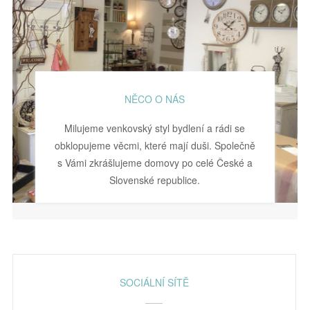
NĚCO O NÁS
Milujeme venkovský styl bydlení a rádi se
obklopujeme věcmi, které mají duši. Společně
s Vámi zkrášlujeme domovy po celé České a
Slovenské republice.
SOCIÁLNÍ SÍTĚ