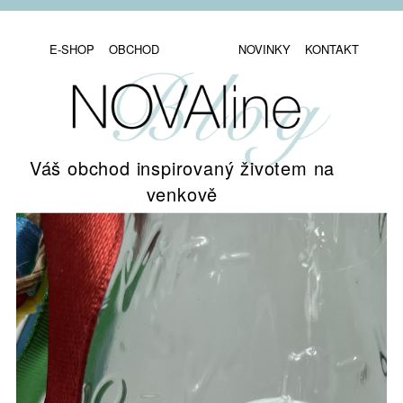
E-SHOP
OBCHOD
NOVINKY
KONTAKT
Váš obchod inspirovaný životem na
venkově