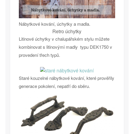
Nábytkové kování, úchytky a madla.
Retro úchytky
Litinové úchytky v chalupářském stylu můžete
kombinovat s litinovými madly typu DEK1750 v
provedení třech typů.
Staré kouzelné nábytkové kování, které prověřily
generace pokolení, nepatří do sběru.