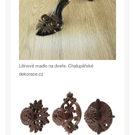
Litinové madlo na dveře. Chalupářské
dekorace.cz