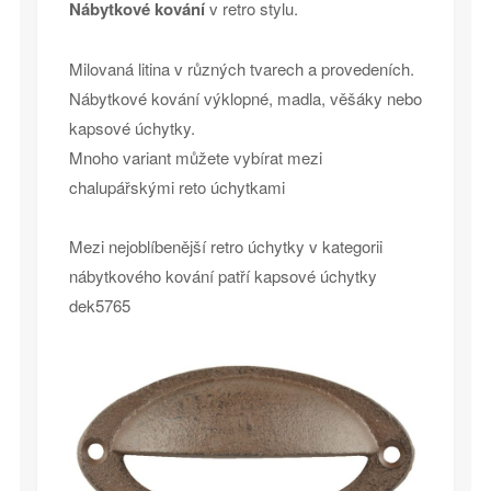
Nábytkové kování
v retro stylu.
Milovaná litina v různých tvarech a provedeních.
Nábytkové kování výklopné, madla, věšáky nebo
kapsové úchytky.
Mnoho variant můžete vybírat mezi
chalupářskými reto úchytkami
Mezi nejoblíbenější retro úchytky v kategorii
nábytkového kování patří kapsové úchytky
dek5765