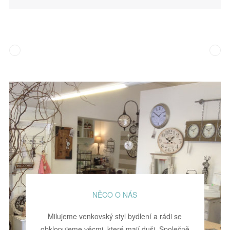
NĚCO O NÁS
Milujeme venkovský styl bydlení a rádi se
obklopujeme věcmi, které mají duši. Společně