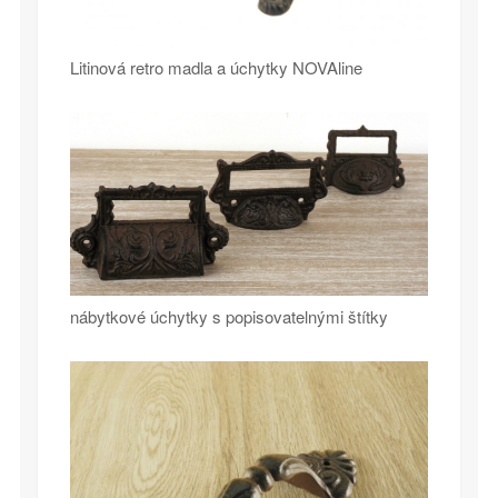
Litinová retro madla a úchytky NOVAline
nábytkové úchytky s popisovatelnými štítky