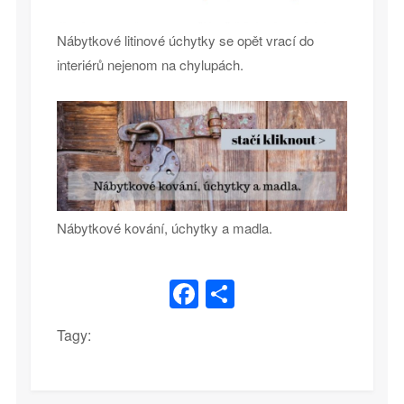
Nábytkové litinové úchytky se opět vrací do
interiérů nejenom na chylupách.
Nábytkové kování, úchytky a madla.
Facebook
Share
Tagy: