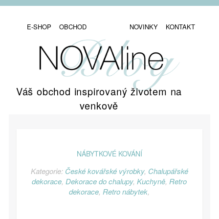
E-SHOP
OBCHOD
NOVINKY
KONTAKT
Váš obchod inspirovaný životem na
venkově
NÁBYTKOVÉ KOVÁNÍ
Kategorie:
České kovářské výrobky
,
Chalupářské
dekorace
,
Dekorace do chalupy
,
Kuchyně
,
Retro
dekorace
,
Retro nábytek
,